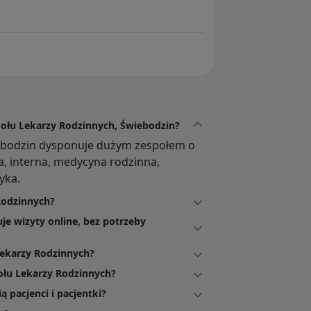
połu Lekarzy Rodzinnych, Świebodzin?
iebodzin dysponuje dużym zespołem o
a, interna, medycyna rodzinna,
yka.
 Rodzinnych?
je wizyty online, bez potrzeby
ekarzy Rodzinnych?
ołu Lekarzy Rodzinnych?
 pacjenci i pacjentki?