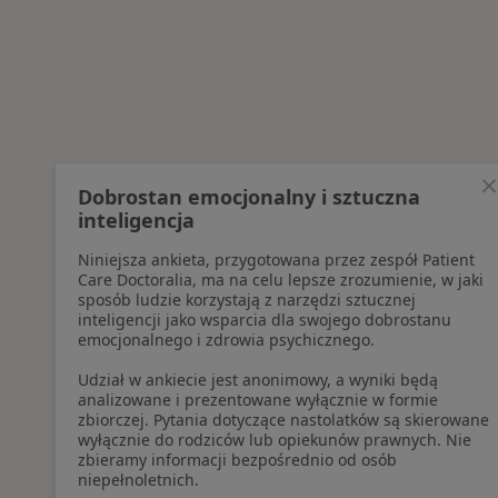
Dobrostan emocjonalny i sztuczna
inteligencja
Niniejsza ankieta, przygotowana przez zespół Patient
Care Doctoralia, ma na celu lepsze zrozumienie, w jaki
sposób ludzie korzystają z narzędzi sztucznej
inteligencji jako wsparcia dla swojego dobrostanu
emocjonalnego i zdrowia psychicznego.
Udział w ankiecie jest anonimowy, a wyniki będą
analizowane i prezentowane wyłącznie w formie
zbiorczej. Pytania dotyczące nastolatków są skierowane
wyłącznie do rodziców lub opiekunów prawnych. Nie
zbieramy informacji bezpośrednio od osób
niepełnoletnich.