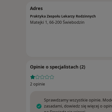
Adres
Praktyka Zespołu Lekarzy Rodzinnych
Matejki 1, 66-200 Świebodzin
Opinie o specjalistach (2)
2 opinie
Sprawdzamy wszystkie opinie. Mode
zasadami, dowiedz się więcej o opin
Dowiedz się w