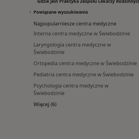
Gdzie jest Praktyka Zespołu Lekarzy Rodzinnyc
Powiązane wyszukiwania
Najpopularniesze centra medyczne
Interna centra medyczne w Świebodzinie
Laryngologia centra medyczne w
Świebodzinie
Ortopedia centra medyczne w Świebodzinie
Pediatria centra medyczne w Świebodzinie
Psychologia centra medyczne w
Świebodzinie
Więcej (6)
Więcej w kategorii: Najpopularniesze