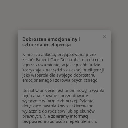
Dobrostan emocjonalny i
sztuczna inteligencja
Niniejsza ankieta, przygotowana przez
zespół Patient Care Doctoralia, ma na celu
lepsze zrozumienie, w jaki sposób ludzie
korzystają z narzędzi sztucznej inteligencji
jako wsparcia dla swojego dobrostanu
emocjonalnego i zdrowia psychicznego.
Udział w ankiecie jest anonimowy, a wyniki
będą analizowane i prezentowane
wyłącznie w formie zbiorczej. Pytania
dotyczące nastolatków są skierowane
wyłącznie do rodziców lub opiekunów
prawnych. Nie zbieramy informacji
bezpośrednio od osób niepełnoletnich.