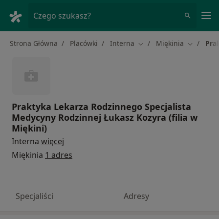
Me
Czego szukasz?
Strona Główna
Placówki
Interna
Miękinia
Pra
Zmień miasto
Zmień mi
Praktyka Lekarza Rodzinnego Specjalista
Medycyny Rodzinnej Łukasz Kozyra (filia w
Miękini)
Interna
więcej
Miękinia
1 adres
Specjaliści
Adresy