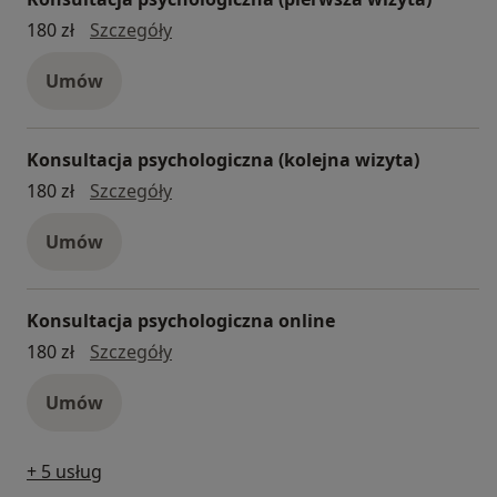
konsultacja psychologiczna (pierwsza 
180 zł
Szczegóły
Umów
Konsultacja psychologiczna (kolejna wizyta)
konsultacja psychologiczna (kolejna wi
180 zł
Szczegóły
Umów
Konsultacja psychologiczna online
Konsultacja psychologiczna online
180 zł
Szczegóły
Umów
+ 5 usług