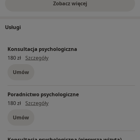
Zobacz więcej
Usługi
Konsultacja psychologiczna
Konsultacja psychologiczna
180 zł
Szczegóły
Umów
Poradnictwo psychologiczne
poradnictwo psychologiczne
180 zł
Szczegóły
Umów
Konsultacja psychologiczna (pierwsza wizyta)