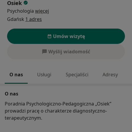
Osiek
Psychologia
więcej
Gdańsk
1 adres
Umów wizytę
Wyślij wiadomość
O nas
Usługi
Specjaliści
Adresy
O nas
Poradnia Psychologiczno-Pedagogiczna „Osiek”
prowadzi pracę o charakterze diagnostyczno-
terapeutycznym.