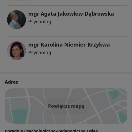
mgr Agata Jakowlew-Dąbrowska
Psycholog
mgr Karolina Niemier-Krzykwa
Psycholog
Adres
Powiększ mapę
Poradnia Psychologiczno-Pedagogiczna Osiek