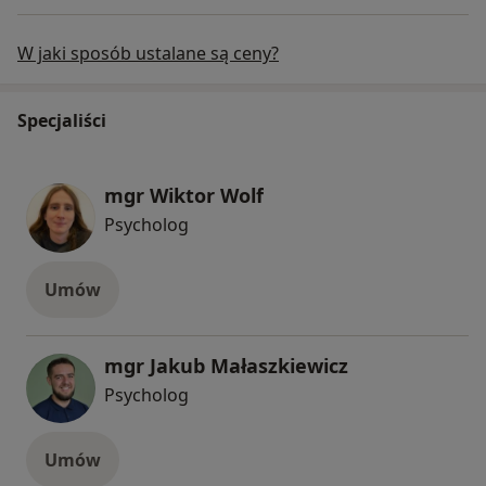
W jaki sposób ustalane są ceny?
Specjaliści
mgr Wiktor Wolf
Psycholog
Umów
mgr Jakub Małaszkiewicz
Psycholog
Umów