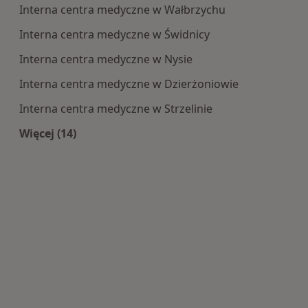
Interna centra medyczne w Wałbrzychu
Interna centra medyczne w Świdnicy
Interna centra medyczne w Nysie
Interna centra medyczne w Dzierżoniowie
Interna centra medyczne w Strzelinie
Więcej (14)
Więcej w kategorii: Centra medyczne Interna w