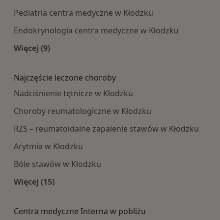
Pediatria centra medyczne w Kłodzku
Endokrynologia centra medyczne w Kłodzku
Więcej (9)
Więcej w kategorii: Najpopularniesze centra m
Najczęście leczone choroby
Nadciśnienie tętnicze w Kłodzku
Choroby reumatologiczne w Kłodzku
RZS – reumatoidalne zapalenie stawów w Kłodzku
Arytmia w Kłodzku
Bóle stawów w Kłodzku
Więcej (15)
Więcej w kategorii: Najczęście leczone choroby
Centra medyczne Interna w pobliżu