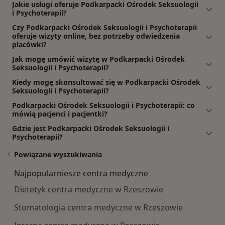
Jakie usługi oferuje Podkarpacki Ośrodek Seksuologii
i Psychoterapii?
Czy Podkarpacki Ośrodek Seksuologii i Psychoterapii
oferuje wizyty online, bez potrzeby odwiedzenia
placówki?
Jak mogę umówić wizytę w Podkarpacki Ośrodek
Seksuologii i Psychoterapii?
Kiedy mogę skonsultować się w Podkarpacki Ośrodek
Seksuologii i Psychoterapii?
Podkarpacki Ośrodek Seksuologii i Psychoterapii: co
mówią pacjenci i pacjentki?
Gdzie jest Podkarpacki Ośrodek Seksuologii i
Psychoterapii?
Powiązane wyszukiwania
Najpopularniesze centra medyczne
Dietetyk centra medyczne w Rzeszowie
Stomatologia centra medyczne w Rzeszowie