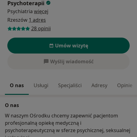
Psychoterapii
Psychiatria
więcej
Rzeszów
1 adres
28 opinii
Umów wizytę
Wyślij wiadomość
O nas
Usługi
Specjaliści
Adresy
Opinie
O nas
W naszym Ośrodku chcemy zapewnić pacjentom
profesjonalną opiekę medyczną i
psychoterapeutyczną w sferze psychicznej, seksualnej