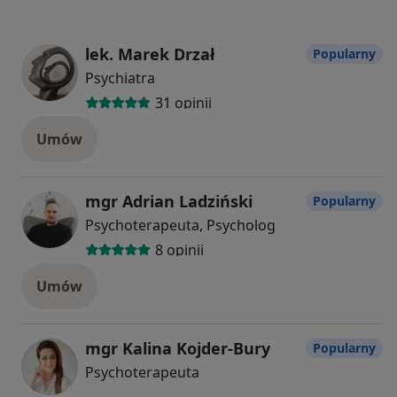
lek. Marek Drzał
Popularny
Psychiatra
31 opinii
Umów
mgr Adrian Ladziński
Popularny
Psychoterapeuta, Psycholog
8 opinii
Umów
mgr Kalina Kojder-Bury
Popularny
Psychoterapeuta