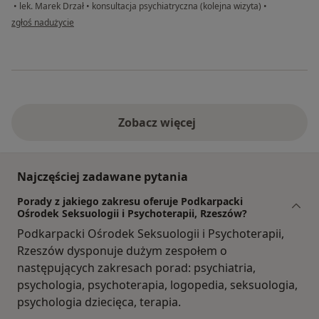
•
lek. Marek Drzał
•
konsultacja psychiatryczna (kolejna wizyta)
•
w opinii użytkownika Paweł
zgłoś nadużycie
Zobacz więcej
Najczęściej zadawane pytania
Porady z jakiego zakresu oferuje Podkarpacki
Ośrodek Seksuologii i Psychoterapii, Rzeszów?
Podkarpacki Ośrodek Seksuologii i Psychoterapii,
Rzeszów dysponuje dużym zespołem o
następujących zakresach porad: psychiatria,
psychologia, psychoterapia, logopedia, seksuologia,
psychologia dziecięca, terapia.