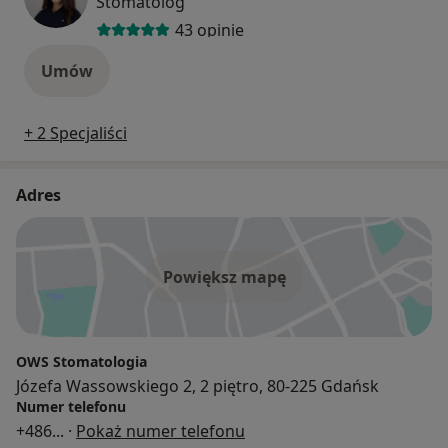
Stomatolog
43 opinie
Umów
+ 2 Specjaliści
Adres
Powiększ mapę
OWS Stomatologia
Józefa Wassowskiego 2, 2 piętro, 80-225 Gdańsk
Numer telefonu
+486
... ·
Pokaż numer telefonu