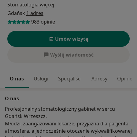
Stomatologia
więcej
Gdańsk
1 adres
983 opinie
Umów wizytę
Wyślij wiadomość
O nas
Usługi
Specjaliści
Adresy
Opinie
O nas
Profesjonalny stomatologiczny gabinet w sercu
Gdańsk Wrzeszcz.
Młodzi, zaangażowani lekarze, przyjazna dla pacjenta
atmosfera, a jednocześnie otoczenie wykwalifikowanej