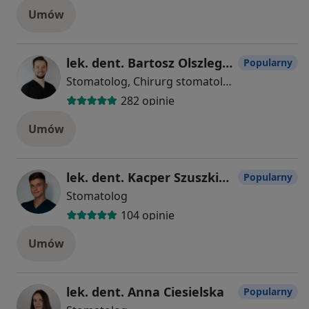
Umów
lek. dent. Bartosz Olszlegier
Popularny
Stomatolog, Chirurg stomatologiczny, Protetyk stomatologiczny
282 opinie
Umów
lek. dent. Kacper Szuszkiewicz
Popularny
Stomatolog
104 opinie
Umów
lek. dent. Anna Ciesielska
Popularny