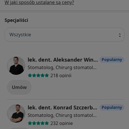
W jaki sposób ustalane są ceny?
Specjaliści
Wszystkie
lek. dent. Aleksander Winkel
Popularny
Stomatolog, Chirurg stomatologiczny, Protetyk stomatologiczny
218 opinii
Umów
lek. dent. Konrad Szczerbiński
Popularny
Stomatolog, Chirurg stomatologiczny, Protetyk stomatologiczny
232 opinie