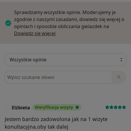
Sprawdzamy wszystkie opinie. Moderujemy je
zgodnie z naszymi zasadami, dowiedz się więcej o
opiniach i sposobie obliczania gwiazdek na
Dowiedz się więcej o opiniach
Dowiedz się więcej
Szukaj w opiniach
Elżbieta
Weryfikacja wizyty
E
Jestem bardzo zadowolona jak na 1 wizyte
konultacyjna,oby tak dalej