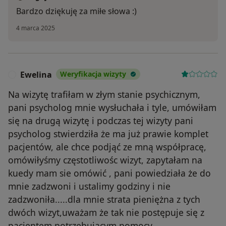
Bardzo dziękuję za miłe słowa :)
4 marca 2025
Ewelina
Weryfikacja wizyty
E
Na wizytę trafiłam w złym stanie psychicznym,
pani psycholog mnie wysłuchała i tyle, umówiłam
się na drugą wizytę i podczas tej wizyty pani
psycholog stwierdziła że ma już prawie komplet
pacjentów, ale chce podjąć ze mną współpracę,
omówiłyśmy częstotliwośc wizyt, zapytałam na
kuedy mam sie omówić , pani powiedziała że do
mnie zadzwoni i ustalimy godziny i nie
zadzwoniła.....dla mnie strata pieniężna z tych
dwóch wizyt,uważam że tak nie postępuje się z
pacjentem potrzebującym pomocy