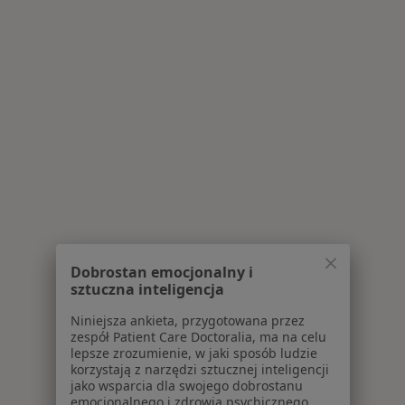
Dobrostan emocjonalny i
sztuczna inteligencja
Niniejsza ankieta, przygotowana przez
zespół Patient Care Doctoralia, ma na celu
lepsze zrozumienie, w jaki sposób ludzie
korzystają z narzędzi sztucznej inteligencji
jako wsparcia dla swojego dobrostanu
emocjonalnego i zdrowia psychicznego.