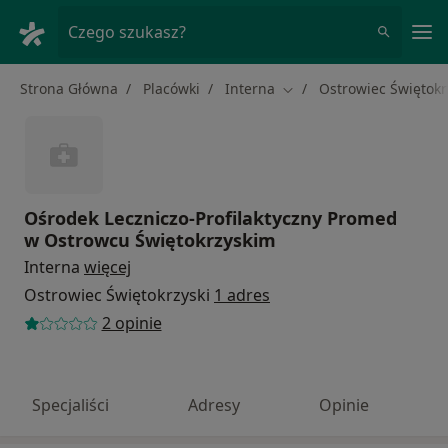
Me
Czego szukasz?
Strona Główna
Placówki
Interna
Ostrowiec Świętokr
Zmień miasto
Ośrodek Leczniczo-Profilaktyczny Promed
w Ostrowcu Świętokrzyskim
Interna
więcej
Ostrowiec Świętokrzyski
1 adres
2 opinie
Specjaliści
Adresy
Opinie