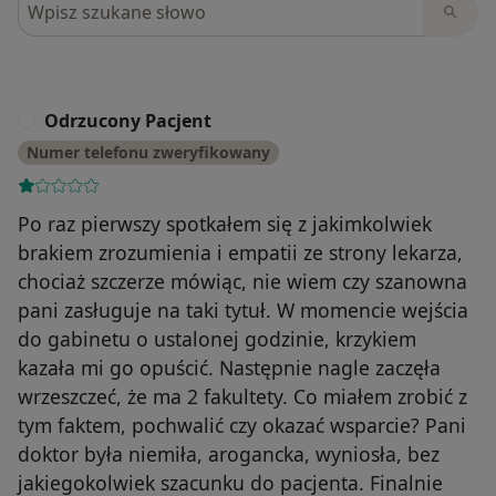
Odrzucony Pacjent
O
Numer telefonu zweryfikowany
Po raz pierwszy spotkałem się z jakimkolwiek
brakiem zrozumienia i empatii ze strony lekarza,
chociaż szczerze mówiąc, nie wiem czy szanowna
pani zasługuje na taki tytuł. W momencie wejścia
do gabinetu o ustalonej godzinie, krzykiem
kazała mi go opuścić. Następnie nagle zaczęła
wrzeszczeć, że ma 2 fakultety. Co miałem zrobić z
tym faktem, pochwalić czy okazać wsparcie? Pani
doktor była niemiła, arogancka, wyniosła, bez
jakiegokolwiek szacunku do pacjenta. Finalnie