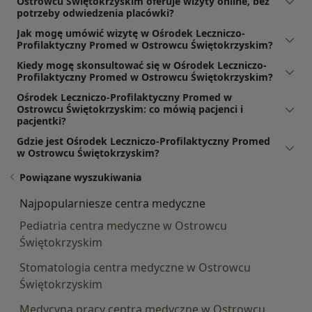
Ostrowcu Świętokrzyskim oferuje wizyty online, bez
potrzeby odwiedzenia placówki?
Jak mogę umówić wizytę w Ośrodek Leczniczo-
Profilaktyczny Promed w Ostrowcu Świętokrzyskim?
Kiedy mogę skonsultować się w Ośrodek Leczniczo-
Profilaktyczny Promed w Ostrowcu Świętokrzyskim?
Ośrodek Leczniczo-Profilaktyczny Promed w
Ostrowcu Świętokrzyskim: co mówią pacjenci i
pacjentki?
Gdzie jest Ośrodek Leczniczo-Profilaktyczny Promed
w Ostrowcu Świętokrzyskim?
Powiązane wyszukiwania
Najpopularniesze centra medyczne
Pediatria centra medyczne w Ostrowcu
Świętokrzyskim
Stomatologia centra medyczne w Ostrowcu
Świętokrzyskim
Medycyna pracy centra medyczne w Ostrowcu