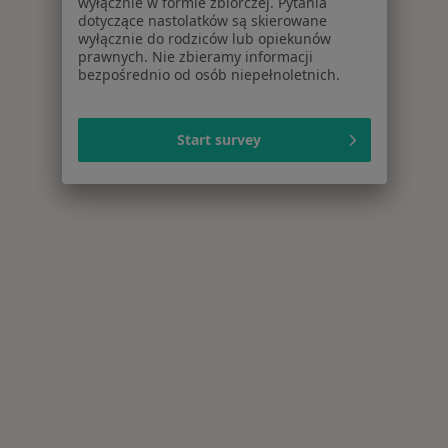
wyłącznie w formie zbiorczej. Pytania
dotyczące nastolatków są skierowane
wyłącznie do rodziców lub opiekunów
prawnych. Nie zbieramy informacji
bezpośrednio od osób niepełnoletnich.
Start survey