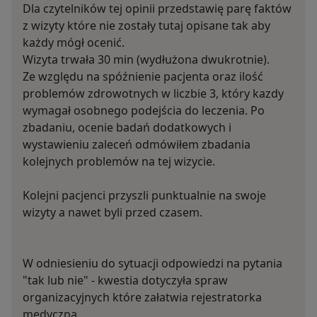
Dla czytelników tej opinii przedstawię parę faktów
z wizyty które nie zostały tutaj opisane tak aby
każdy mógł ocenić.
Wizyta trwała 30 min (wydłużona dwukrotnie).
Ze względu na spóźnienie pacjenta oraz ilość
problemów zdrowotnych w liczbie 3, który kazdy
wymagał osobnego podejścia do leczenia. Po
zbadaniu, ocenie badań dodatkowych i
wystawieniu zaleceń odmówiłem zbadania
kolejnych problemów na tej wizycie.
Kolejni pacjenci przyszli punktualnie na swoje
wizyty a nawet byli przed czasem.
W odniesieniu do sytuacji odpowiedzi na pytania
"tak lub nie" - kwestia dotyczyła spraw
organizacyjnych które załatwia rejestratorka
medyczna.