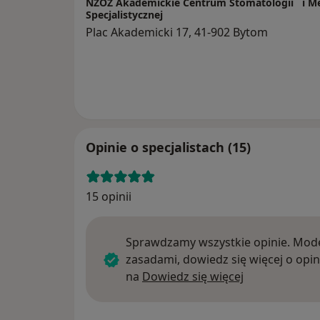
NZOZ Akademickie Centrum Stomatologii i M
Specjalistycznej
Plac Akademicki 17, 41-902 Bytom
Opinie o specjalistach (15)
15 opinii
Sprawdzamy wszystkie opinie. Mode
zasadami, dowiedz się więcej o opin
Dowiedz się w
na
Dowiedz się więcej