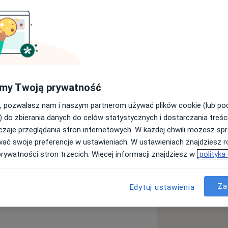
my Twoją prywatność
, pozwalasz nam i naszym partnerom używać plików cookie (lub p
) do zbierania danych do celów statystycznych i dostarczania treśc
zaje przeglądania stron internetowych. W każdej chwili możesz spr
wać swoje preferencje w ustawieniach. W ustawieniach znajdziesz ró
prywatności stron trzecich. Więcej informacji znajdziesz w
polityka
Za
Edytuj ustawienia