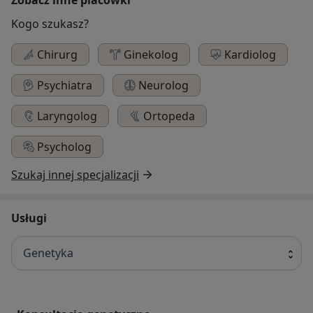
Kogo szukasz?
Chirurg
Ginekolog
Kardiolog
Psychiatra
Neurolog
Laryngolog
Ortopeda
Psycholog
Szukaj innej specjalizacji
Usługi
Genetyka