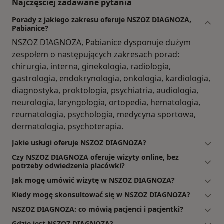
Najczęściej zadawane pytania
Porady z jakiego zakresu oferuje NSZOZ DIAGNOZA,
Pabianice?
NSZOZ DIAGNOZA, Pabianice dysponuje dużym
zespołem o następujących zakresach porad:
chirurgia, interna, ginekologia, radiologia,
gastrologia, endokrynologia, onkologia, kardiologia,
diagnostyka, proktologia, psychiatria, audiologia,
neurologia, laryngologia, ortopedia, hematologia,
reumatologia, psychologia, medycyna sportowa,
dermatologia, psychoterapia.
Jakie usługi oferuje NSZOZ DIAGNOZA?
Czy NSZOZ DIAGNOZA oferuje wizyty online, bez
potrzeby odwiedzenia placówki?
Jak mogę umówić wizytę w NSZOZ DIAGNOZA?
Kiedy mogę skonsultować się w NSZOZ DIAGNOZA?
NSZOZ DIAGNOZA: co mówią pacjenci i pacjentki?
Gdzie jest NSZOZ DIAGNOZA?