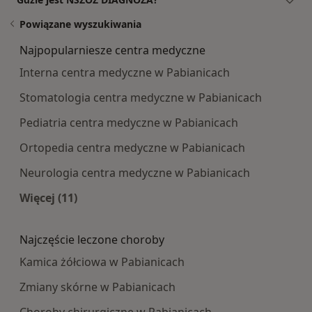
Powiązane wyszukiwania
Najpopularniesze centra medyczne
Interna centra medyczne w Pabianicach
Stomatologia centra medyczne w Pabianicach
Pediatria centra medyczne w Pabianicach
Ortopedia centra medyczne w Pabianicach
Neurologia centra medyczne w Pabianicach
Więcej (11)
Więcej w kategorii: Najpopularniesze centra m
Najczęście leczone choroby
Kamica żółciowa w Pabianicach
Zmiany skórne w Pabianicach