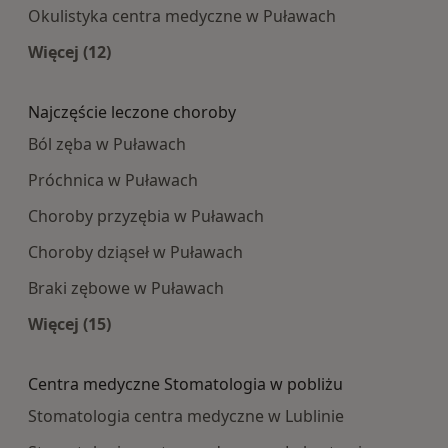
Okulistyka centra medyczne w Puławach
Więcej (12)
Więcej w kategorii: Najpopularniesze centra m
Najczęście leczone choroby
Ból zęba w Puławach
Próchnica w Puławach
Choroby przyzębia w Puławach
Choroby dziąseł w Puławach
Braki zębowe w Puławach
Więcej (15)
Więcej w kategorii: Najczęście leczone choroby
Centra medyczne Stomatologia w pobliżu
Stomatologia centra medyczne w Lublinie