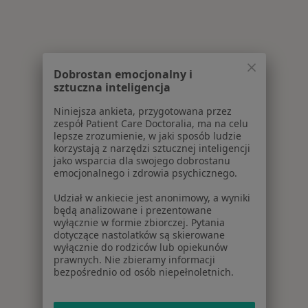
Dobrostan emocjonalny i
sztuczna inteligencja
Niniejsza ankieta, przygotowana przez
zespół Patient Care Doctoralia, ma na celu
lepsze zrozumienie, w jaki sposób ludzie
korzystają z narzędzi sztucznej inteligencji
jako wsparcia dla swojego dobrostanu
emocjonalnego i zdrowia psychicznego.
Udział w ankiecie jest anonimowy, a wyniki
będą analizowane i prezentowane
wyłącznie w formie zbiorczej. Pytania
dotyczące nastolatków są skierowane
wyłącznie do rodziców lub opiekunów
prawnych. Nie zbieramy informacji
bezpośrednio od osób niepełnoletnich.