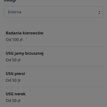
Interna
Badania kierowców
Od 100 zł
USG jamy brzusznej
Od 50 zł
USG piersi
Od 50 zł
USG nerek
Od 50 zł