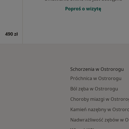
Poproś o wizytę
490 zł
Schorzenia w Ostrorogu
Próchnica w Ostrorogu
Ból zęba w Ostrorogu
Choroby miazgi w Ostroro
Kamień nazębny w Ostror
Nadwrażliwość zębów w O