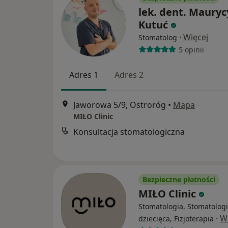
lek. dent. Mauryc
Kutuć
·
Więcej
Stomatolog
5 opinii
Adres 1
Adres 2
Jaworowa 5/9, Ostroróg
•
Mapa
MIŁO Clinic
Konsultacja stomatologiczna
Bezpieczne płatności
MIŁO Clinic
Stomatologia, Stomatolog
·
W
dziecięca, Fizjoterapia