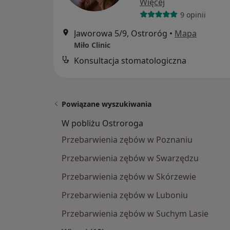
Więcej
9 opinii
Jaworowa 5/9, Ostroróg
•
Mapa
Miło Clinic
Konsultacja stomatologiczna
Powiązane wyszukiwania
W pobliżu Ostroroga
Przebarwienia zębów w Poznaniu
Przebarwienia zębów w Swarzędzu
Przebarwienia zębów w Skórzewie
Przebarwienia zębów w Luboniu
Przebarwienia zębów w Suchym Lasie