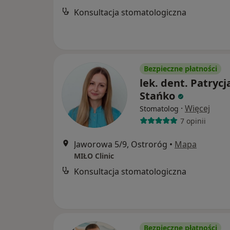
Konsultacja stomatologiczna
Bezpieczne płatności
lek. dent. Patrycj
Stańko
·
Więcej
Stomatolog
7 opinii
Jaworowa 5/9, Ostroróg
•
Mapa
MIŁO Clinic
Konsultacja stomatologiczna
Bezpieczne płatności