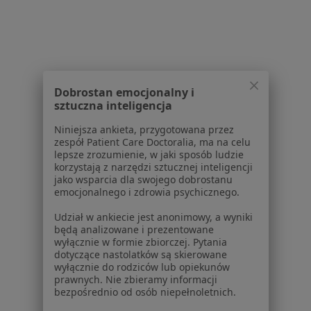
Dobrostan emocjonalny i
sztuczna inteligencja
Niniejsza ankieta, przygotowana przez
zespół Patient Care Doctoralia, ma na celu
lepsze zrozumienie, w jaki sposób ludzie
korzystają z narzędzi sztucznej inteligencji
jako wsparcia dla swojego dobrostanu
emocjonalnego i zdrowia psychicznego.
Udział w ankiecie jest anonimowy, a wyniki
będą analizowane i prezentowane
wyłącznie w formie zbiorczej. Pytania
dotyczące nastolatków są skierowane
wyłącznie do rodziców lub opiekunów
prawnych. Nie zbieramy informacji
bezpośrednio od osób niepełnoletnich.