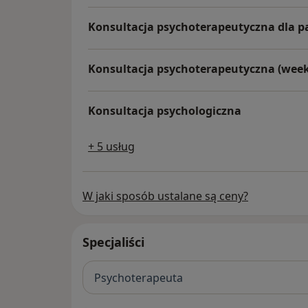
Konsultacja psychoterapeutyczna dla p
Konsultacja psychoterapeutyczna (wee
Konsultacja psychologiczna
+ 5 usług
W jaki sposób ustalane są ceny?
Specjaliści
Psychoterapeuta