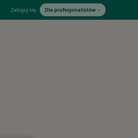
Zaloguj się
Dla profesjonalistów