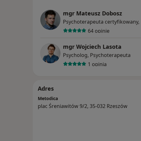
mgr Mateusz Dobosz
Psychoterapeuta certyfikowany,
64 opinie
mgr Wojciech Lasota
Psycholog, Psychoterapeuta
1 opinia
Adres
Metodica
plac Śreniawitów 9/2, 35-032 Rzeszów