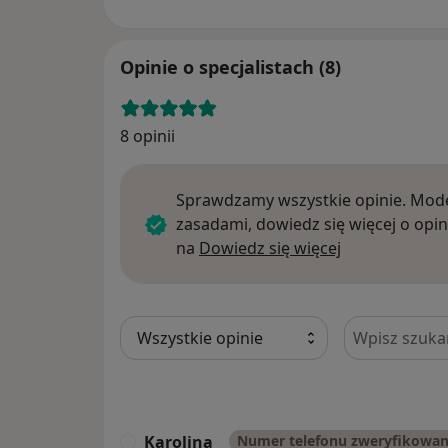
Opinie o specjalistach (8)
8 opinii
Sprawdzamy wszystkie opinie. Mode
zasadami, dowiedz się więcej o opin
Dowiedz się w
na
Dowiedz się więcej
Szukaj w opi
Karolina
Numer telefonu zweryfikowa
K