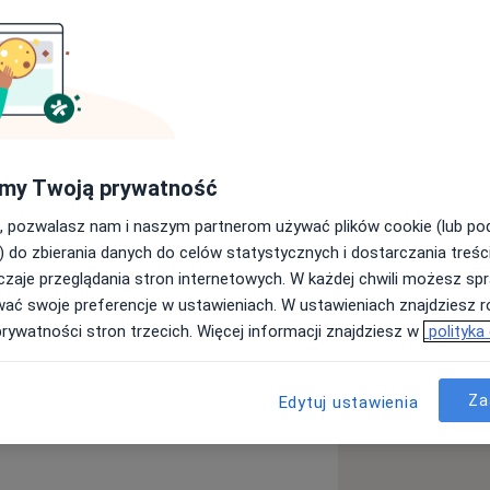
ngolog
Ginekolog
my Twoją prywatność
Szukaj innej specjalizacji
, pozwalasz nam i naszym partnerom używać plików cookie (lub p
) do zbierania danych do celów statystycznych i dostarczania treśc
zaje przeglądania stron internetowych. W każdej chwili możesz spr
wać swoje preferencje w ustawieniach. W ustawieniach znajdziesz ró
prywatności stron trzecich. Więcej informacji znajdziesz w
polityka
Za
Edytuj ustawienia