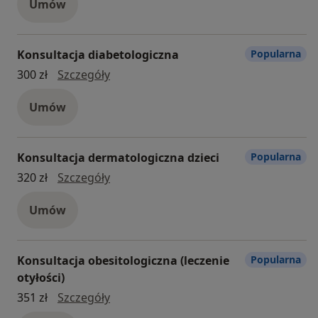
Umów
Konsultacja diabetologiczna
Popularna
konsultacja diabetologiczna
300 zł
Szczegóły
Umów
Konsultacja dermatologiczna dzieci
Popularna
Konsultacja dermatologiczna dzieci
320 zł
Szczegóły
Umów
Konsultacja obesitologiczna (leczenie
Popularna
otyłości)
Konsultacja obesitologiczna (leczenie o
351 zł
Szczegóły