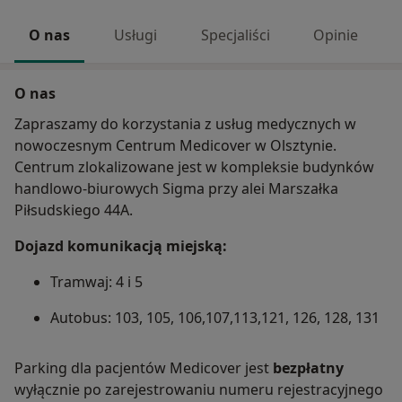
O nas
Usługi
Specjaliści
Opinie
O nas
Zapraszamy do korzystania z usług medycznych w
nowoczesnym Centrum Medicover w Olsztynie.
Centrum zlokalizowane jest w kompleksie budynków
handlowo-biurowych Sigma przy alei Marszałka
Piłsudskiego 44A.
Dojazd komunikacją miejską:
Tramwaj: 4 i 5
Autobus: 103, 105, 106,107,113,121, 126, 128, 131
Parking dla pacjentów Medicover jest
bezpłatny
wyłącznie po zarejestrowaniu numeru rejestracyjnego