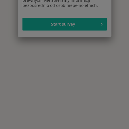
prawnych. Nie zbieramy informacji
bezpośrednio od osób niepełnoletnich.
Start survey