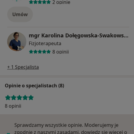
2 opinie
Umów
mgr Karolina Dołęgowska-Swakowska
Fizjoterapeuta
8 opinii
+ 1 Specjalista
Opinie o specjalistach (8)
8 opinii
Sprawdzamy wszystkie opinie. Moderujemy je
zgodnie z naszymi zasadami, dowiedz się więcej o