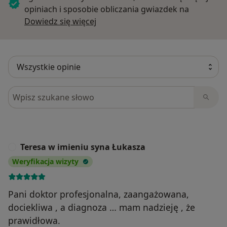
opiniach i sposobie obliczania gwiazdek na
Dowiedz się więcej o opiniach
Dowiedz się więcej
Szukaj w opiniach
Teresa w imieniu syna Łukasza
T
Weryfikacja wizyty
Pani doktor profesjonalna, zaangażowana,
dociekliwa , a diagnoza … mam nadzieję , że
prawidłowa.