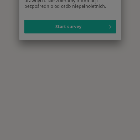
prawnych. Nie zbieramy informacji
bezpośrednio od osób niepełnoletnich.
Start survey