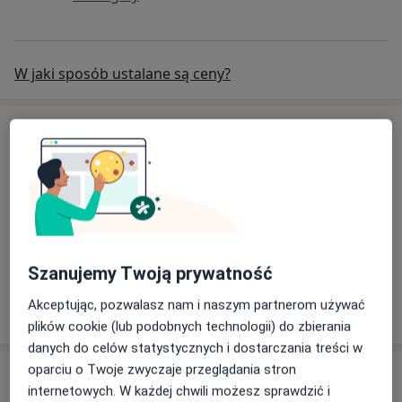
W jaki sposób ustalane są ceny?
Specjaliści
Chirurg
lek. Zbigniew Masłowski
Szanujemy Twoją prywatność
Chirurg, Urolog
3 opinie
Akceptując, pozwalasz nam i naszym partnerom używać
plików cookie (lub podobnych technologii) do zbierania
danych do celów statystycznych i dostarczania treści w
oparciu o Twoje zwyczaje przeglądania stron
Adres
internetowych. W każdej chwili możesz sprawdzić i