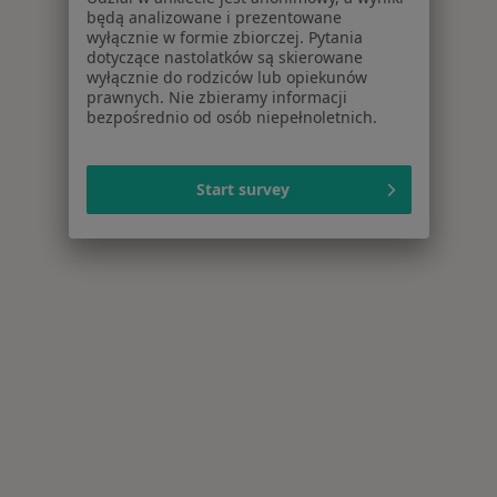
będą analizowane i prezentowane
wyłącznie w formie zbiorczej. Pytania
dotyczące nastolatków są skierowane
wyłącznie do rodziców lub opiekunów
prawnych. Nie zbieramy informacji
bezpośrednio od osób niepełnoletnich.
Start survey