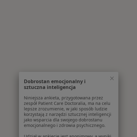
Dobrostan emocjonalny i
sztuczna inteligencja
Niniejsza ankieta, przygotowana przez
zespół Patient Care Doctoralia, ma na celu
lepsze zrozumienie, w jaki sposób ludzie
korzystają z narzędzi sztucznej inteligencji
jako wsparcia dla swojego dobrostanu
emocjonalnego i zdrowia psychicznego.
Udział w ankiecie jest anonimowy, a wyniki