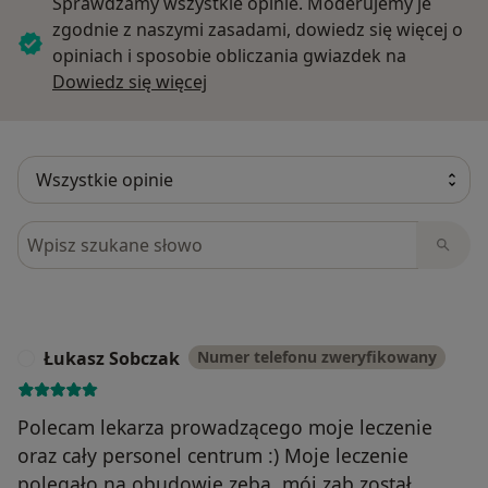
Sprawdzamy wszystkie opinie. Moderujemy je
zgodnie z naszymi zasadami, dowiedz się więcej o
opiniach i sposobie obliczania gwiazdek na
Dowiedz się więcej o opiniach
Dowiedz się więcej
Szukaj w opiniach
Łukasz Sobczak
Numer telefonu zweryfikowany
Ł
Polecam lekarza prowadzącego moje leczenie
oraz cały personel centrum :) Moje leczenie
polegało na obudowie zęba, mój ząb został