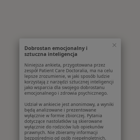
Dobrostan emocjonalny i
sztuczna inteligencja
Niniejsza ankieta, przygotowana przez
zespół Patient Care Doctoralia, ma na celu
lepsze zrozumienie, w jaki sposób ludzie
korzystają z narzędzi sztucznej inteligencji
jako wsparcia dla swojego dobrostanu
emocjonalnego i zdrowia psychicznego.
Udział w ankiecie jest anonimowy, a wyniki
będą analizowane i prezentowane
wyłącznie w formie zbiorczej. Pytania
dotyczące nastolatków są skierowane
wyłącznie do rodziców lub opiekunów
prawnych. Nie zbieramy informacji
bezpośrednio od osób niepełnoletnich.