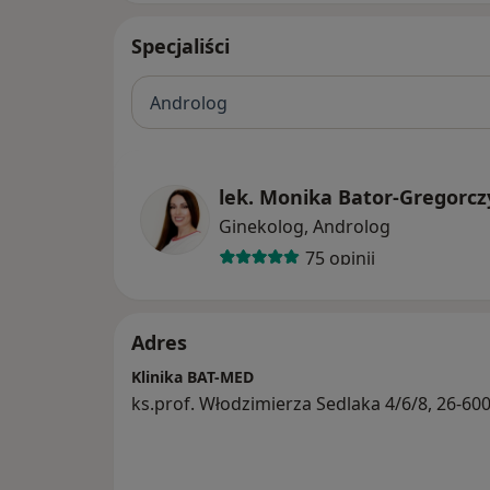
Specjaliści
Androlog
lek. Monika Bator-Gregorcz
Ginekolog, Androlog
75 opinii
Adres
Klinika BAT-MED
ks.prof. Włodzimierza Sedlaka 4/6/8, 26-6