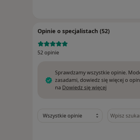
Opinie o specjalistach (52)
52 opinie
Sprawdzamy wszystkie opinie. Mode
zasadami, dowiedz się więcej o opin
Dowiedz się w
na
Dowiedz się więcej
Szukaj w opi