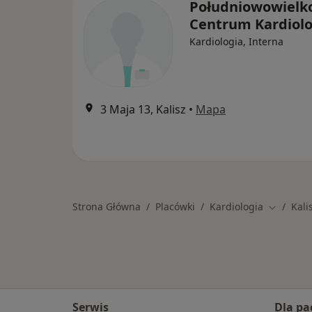
Południowowielko
Centrum Kardiolo
Kardiologia, Interna
3 Maja 13, Kalisz
•
Mapa
Strona Główna
Placówki
Kardiologia
Kali
Zmień mi
Serwis
Dla pa