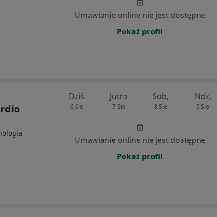
Umawianie online nie jest dostępne
Pokaż profil
Dziś
Jutro
Sob,
Ndz,
rdio
6 Sie
7 Sie
8 Sie
9 Sie
hologia
Umawianie online nie jest dostępne
Pokaż profil