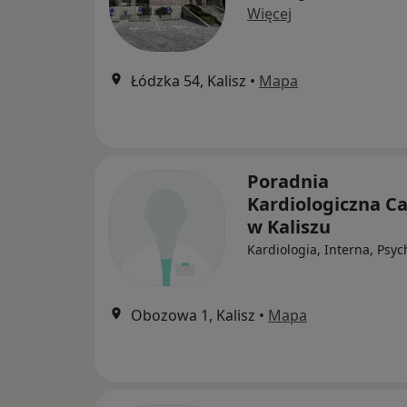
Więcej
Łódzka 54, Kalisz
•
Mapa
Poradnia
Kardiologiczna Ca
w Kaliszu
Kardiologia, Interna, Psyc
Obozowa 1, Kalisz
•
Mapa