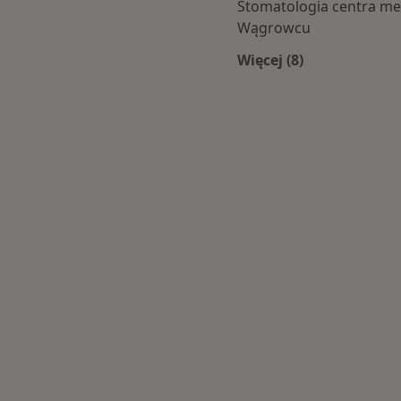
Stomatologia centra m
Wągrowcu
Więcej (8)
Więcej w kategori