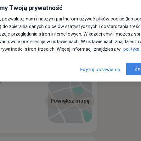
my Twoją prywatność
, pozwalasz nam i naszym partnerom używać plików cookie (lub p
) do zbierania danych do celów statystycznych i dostarczania treśc
a
zaje przeglądania stron internetowych. W każdej chwili możesz spr
wać swoje preferencje w ustawieniach. W ustawieniach znajdziesz ró
prywatności stron trzecich. Więcej informacji znajdziesz w
polityka
Za
Edytuj ustawienia
t
Powiększ mapę