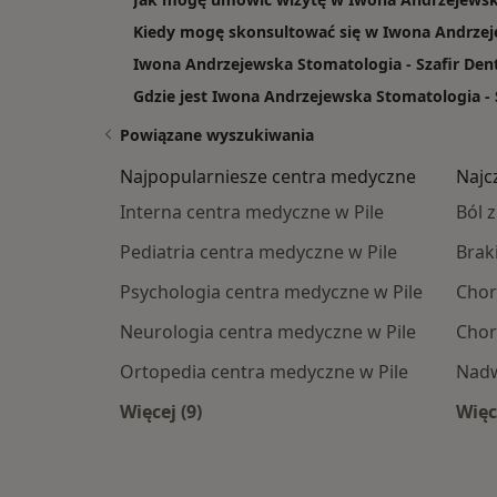
Kiedy mogę skonsultować się w Iwona Andrzeje
Iwona Andrzejewska Stomatologia - Szafir Dent:
Gdzie jest Iwona Andrzejewska Stomatologia - 
Powiązane wyszukiwania
Najpopularniesze centra medyczne
Najc
Interna centra medyczne w Pile
Ból z
Pediatria centra medyczne w Pile
Brak
Psychologia centra medyczne w Pile
Chor
Neurologia centra medyczne w Pile
Chor
Ortopedia centra medyczne w Pile
Nadw
Więcej (9)
Więc
Więcej w kategorii: Najpopularniesze