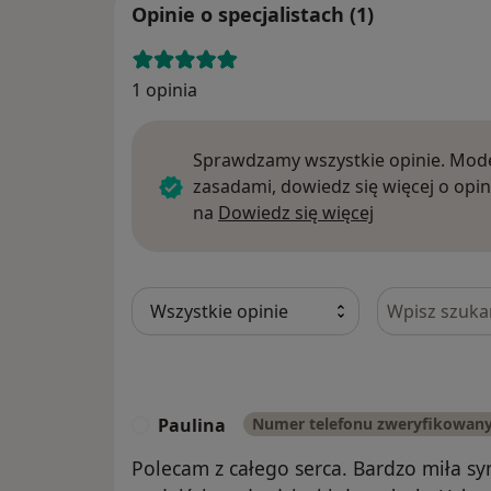
Opinie o specjalistach (1)
1 opinia
Sprawdzamy wszystkie opinie. Mode
zasadami, dowiedz się więcej o opin
Dowiedz się w
na
Dowiedz się więcej
Szukaj w opi
Paulina
Numer telefonu zweryfikowan
P
Polecam z całego serca. Bardzo miła s