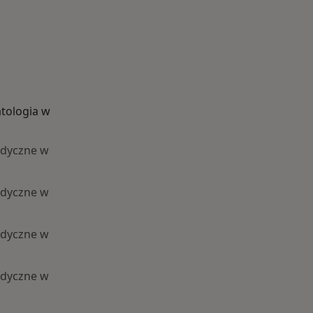
tologia w
edyczne w
edyczne w
edyczne w
edyczne w