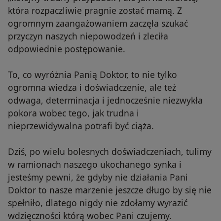
która rozpaczliwie pragnie zostać mamą. Z
ogromnym zaangażowaniem zaczęła szukać
przyczyn naszych niepowodzeń i zleciła
odpowiednie postępowanie.
To, co wyróżnia Panią Doktor, to nie tylko
ogromna wiedza i doświadczenie, ale też
odwaga, determinacja i jednocześnie niezwykła
pokora wobec tego, jak trudna i
nieprzewidywalna potrafi być ciąża.
Dziś, po wielu bolesnych doświadczeniach, tulimy
w ramionach naszego ukochanego synka i
jesteśmy pewni, że gdyby nie działania Pani
Doktor to nasze marzenie jeszcze długo by się nie
spełniło, dlatego nigdy nie zdołamy wyrazić
wdzięczności którą wobec Pani czujemy.