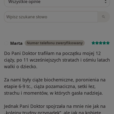
Szukaj w opiniach
Marta
Numer telefonu zweryfikowany
M
Do Pani Doktor trafiłam na początku mojej 12
ciąży, po 11 wcześniejszych stratach i ośmiu latach
walki o dziecko.
Za nami były ciąże biochemiczne, poronienia na
etapie 6-9 tc., ciąża pozamaciczna, setki łez,
strachu i momentów, w których gasła nadzieja.
Jednak Pani Doktor spojrzała na mnie nie jak na
„kolejny trudny przypadek”, ale jak na kobietę,