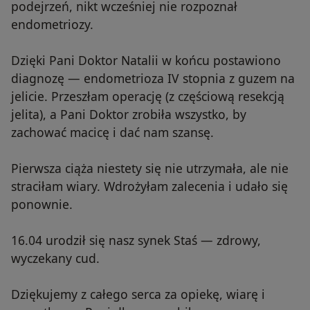
podejrzeń, nikt wcześniej nie rozpoznał
endometriozy.
Dzięki Pani Doktor Natalii w końcu postawiono
diagnozę — endometrioza IV stopnia z guzem na
jelicie. Przeszłam operację (z częściową resekcją
jelita), a Pani Doktor zrobiła wszystko, by
zachować macicę i dać nam szansę.
Pierwsza ciąża niestety się nie utrzymała, ale nie
straciłam wiary. Wdrożyłam zalecenia i udało się
ponownie.
16.04 urodził się nasz synek Staś — zdrowy,
wyczekany cud.
Dziękujemy z całego serca za opiekę, wiarę i