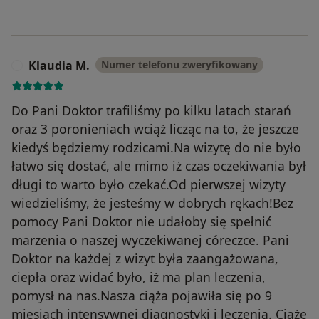
Klaudia M.
Numer telefonu zweryfikowany
K
Do Pani Doktor trafiliśmy po kilku latach starań
oraz 3 poronieniach wciąż licząc na to, że jeszcze
kiedyś będziemy rodzicami.Na wizytę do nie było
łatwo się dostać, ale mimo iż czas oczekiwania był
długi to warto było czekać.Od pierwszej wizyty
wiedzieliśmy, że jesteśmy w dobrych rękach!Bez
pomocy Pani Doktor nie udałoby się spełnić
marzenia o naszej wyczekiwanej córeczce. Pani
Doktor na każdej z wizyt była zaangażowana,
ciepła oraz widać było, iż ma plan leczenia,
pomysł na nas.Nasza ciąża pojawiła się po 9
miesiąch intensywnej diagnostyki i leczenia. Ciąże