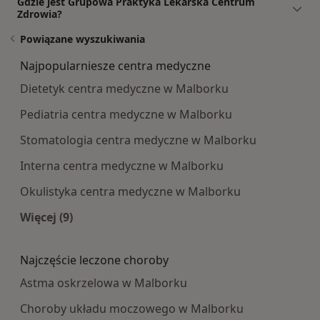
Gdzie jest Grupowa Praktyka Lekarska Centrum
Zdrowia?
Powiązane wyszukiwania
Najpopularniesze centra medyczne
Dietetyk centra medyczne w Malborku
Pediatria centra medyczne w Malborku
Stomatologia centra medyczne w Malborku
Interna centra medyczne w Malborku
Okulistyka centra medyczne w Malborku
Więcej (9)
Więcej w kategorii: Najpopularniesze centra m
Najczęście leczone choroby
Astma oskrzelowa w Malborku
Choroby układu moczowego w Malborku