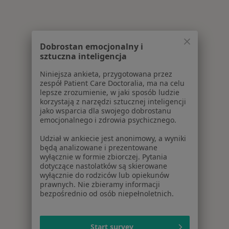
Dobrostan emocjonalny i
sztuczna inteligencja
Niniejsza ankieta, przygotowana przez
zespół Patient Care Doctoralia, ma na celu
lepsze zrozumienie, w jaki sposób ludzie
korzystają z narzędzi sztucznej inteligencji
jako wsparcia dla swojego dobrostanu
emocjonalnego i zdrowia psychicznego.
Udział w ankiecie jest anonimowy, a wyniki
będą analizowane i prezentowane
wyłącznie w formie zbiorczej. Pytania
dotyczące nastolatków są skierowane
wyłącznie do rodziców lub opiekunów
prawnych. Nie zbieramy informacji
bezpośrednio od osób niepełnoletnich.
Start survey