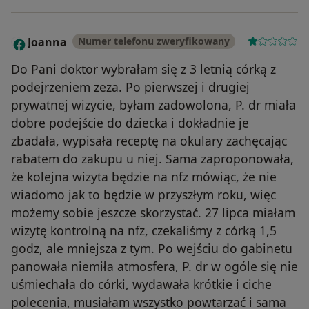
Joanna
Numer telefonu zweryfikowany
J
Do Pani doktor wybrałam się z 3 letnią córką z
podejrzeniem zeza. Po pierwszej i drugiej
prywatnej wizycie, byłam zadowolona, P. dr miała
dobre podejście do dziecka i dokładnie je
zbadała, wypisała receptę na okulary zachęcając
rabatem do zakupu u niej. Sama zaproponowała,
że kolejna wizyta będzie na nfz mówiąc, że nie
wiadomo jak to będzie w przyszłym roku, więc
możemy sobie jeszcze skorzystać. 27 lipca miałam
wizytę kontrolną na nfz, czekaliśmy z córką 1,5
godz, ale mniejsza z tym. Po wejściu do gabinetu
panowała niemiła atmosfera, P. dr w ogóle się nie
uśmiechała do córki, wydawała krótkie i ciche
polecenia, musiałam wszystko powtarzać i sama