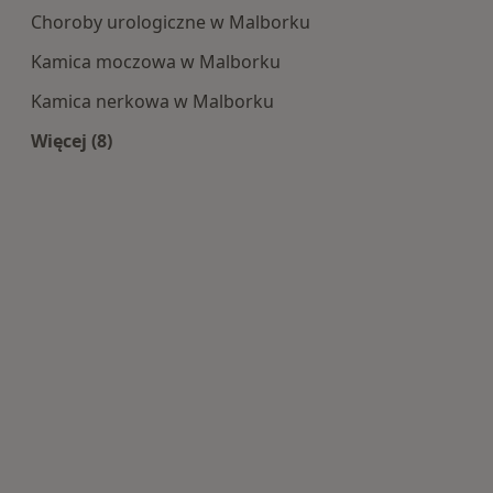
Choroby urologiczne w Malborku
Kamica moczowa w Malborku
Kamica nerkowa w Malborku
Więcej (8)
Więcej w kategorii: Najczęście leczone choroby