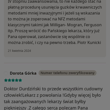
IV stopniu zaawansowania, to nie każdego stać na
płatną procedurę usunięcia guzków krwawniczych
metodami mniej inwazyjnymi i jeżeli są wskazania
to można je zoperować na NFZ metodami
klasycznymi takimi jak Milligan- Mogran, Ferguson
itp. Proszę wrócić do Pańskiego lekarza, który już
Pana operował, zastanówcie się wspólnie co
można zrobić, i czy na pewno trzeba. Piotr Kunicki
21 kwietnia 2024
Dorota Górka
Numer telefonu zweryfikowany
D
Doktor Durdziński to przede wszystkim cudowny
człowiek!Lekarz z powołania !Gdyby więcej było
tak zaangażowanych lekarzy świat byłby
piękniejszy .Z całego serca polecam Pana