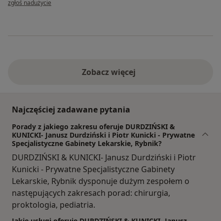
zgłoś nadużycie
Zobacz więcej
Najczęściej zadawane pytania
Porady z jakiego zakresu oferuje DURDZIŃSKI &
KUNICKI- Janusz Durdziński i Piotr Kunicki - Prywatne
Specjalistyczne Gabinety Lekarskie, Rybnik?
DURDZIŃSKI & KUNICKI- Janusz Durdziński i Piotr
Kunicki - Prywatne Specjalistyczne Gabinety
Lekarskie, Rybnik dysponuje dużym zespołem o
następujących zakresach porad: chirurgia,
proktologia, pediatria.
Jakie usługi oferuje DURDZIŃSKI & KUNICKI- Janusz