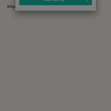
Więcej (15)
Więcej w kategorii: Najczęście leczone choroby