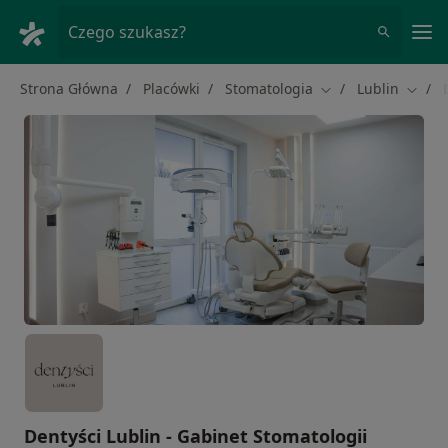
Me
Czego szukasz?
Strona Główna
Placówki
Stomatologia
Lublin
Zmień miasto
Zmień
Dentyści Lublin - Gabinet Stomatologii