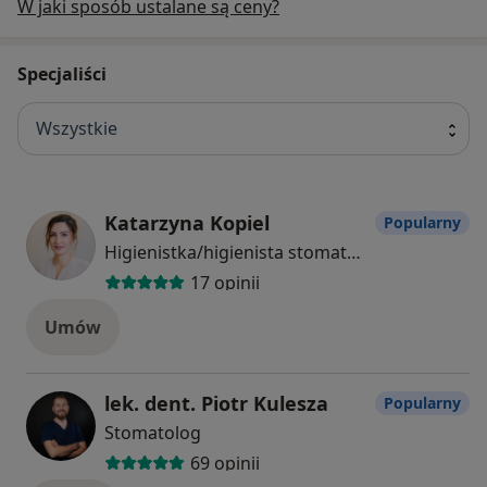
W jaki sposób ustalane są ceny?
Specjaliści
Wszystkie
Katarzyna Kopiel
Popularny
Higienistka/higienista stomatologiczny
17 opinii
Umów
lek. dent. Piotr Kulesza
Popularny
Stomatolog
69 opinii