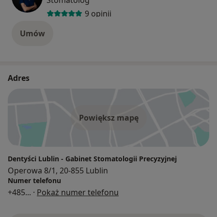
9 opinii
Umów
Adres
Powiększ mapę
Dentyści Lublin - Gabinet Stomatologii Precyzyjnej
Operowa 8/1, 20-855 Lublin
Numer telefonu
+485
... ·
Pokaż numer telefonu