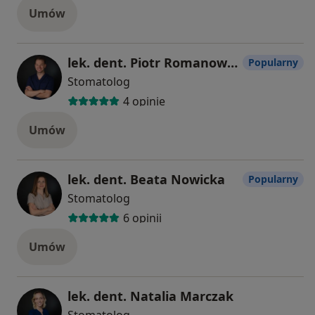
Umów
lek. dent. Piotr Romanowicz
Popularny
Stomatolog
4 opinie
Umów
lek. dent. Beata Nowicka
Popularny
Stomatolog
6 opinii
Umów
lek. dent. Natalia Marczak
Stomatolog