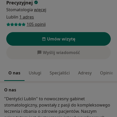
Precyzyjnej
Stomatologia
więcej
Lublin
1 adres
105 opinii
Umów wizytę
Wyślij wiadomość
O nas
Usługi
Specjaliści
Adresy
Opinie
O nas
"Dentyści Lublin" to nowoczesny gabinet
stomatologiczny, powstały z pasji do kompleksowego
leczenia i dbania o zdrowie pacjentów. Naszym