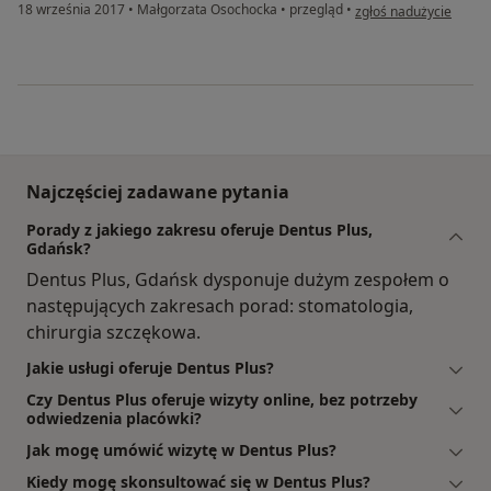
w opinii użytkownika K
18 września 2017
•
Małgorzata Osochocka
•
przegląd
•
zgłoś nadużycie
Najczęściej zadawane pytania
Porady z jakiego zakresu oferuje Dentus Plus,
Gdańsk?
Dentus Plus, Gdańsk dysponuje dużym zespołem o
następujących zakresach porad: stomatologia,
chirurgia szczękowa.
Jakie usługi oferuje Dentus Plus?
Czy Dentus Plus oferuje wizyty online, bez potrzeby
odwiedzenia placówki?
Jak mogę umówić wizytę w Dentus Plus?
Kiedy mogę skonsultować się w Dentus Plus?