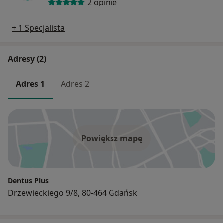
2 opinie
+ 1 Specjalista
Adresy (2)
Adres 1
Adres 2
Powiększ mapę
Dentus Plus
Drzewieckiego 9/8, 80-464 Gdańsk