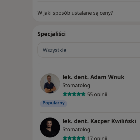
W jaki sposób ustalane są ceny?
Specjaliści
Wszystkie
lek. dent. Adam Wnuk
Stomatolog
55 opinii
Popularny
lek. dent. Kacper Kwiliński
Stomatolog
17 opinii