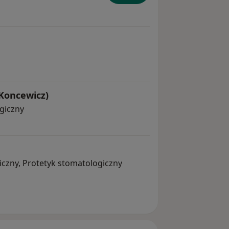
Koncewicz)
ogiczny
czny, Protetyk stomatologiczny