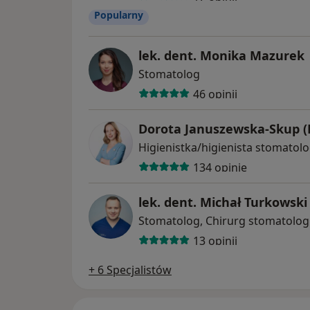
Popularny
lek. dent. Monika Mazurek
Stomatolog
46 opinii
Dorota Januszewska-Skup (
Higienistka/higienista stomatol
134 opinie
lek. dent. Michał Turkowski
Stomatolog, Chirurg stomatologi
13 opinii
+ 6 Specjalistów