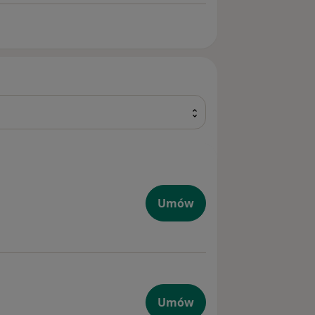
Umów
Umów