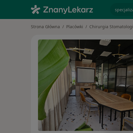
specjaliz
Strona Główna
Placówki
Chirurgia Stomatolog