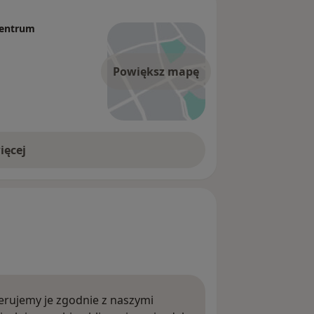
 Centrum
Powiększ mapę
ięcej
rujemy je zgodnie z naszymi