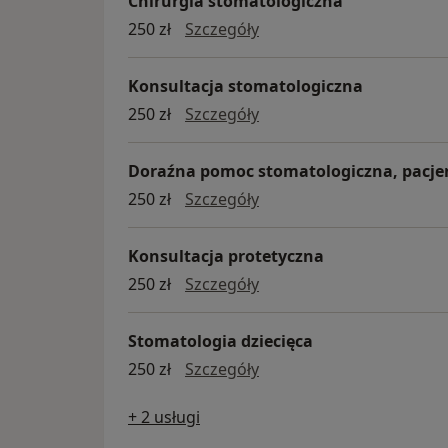
Chirurgia stomatologiczna
chirurgia stomatologicz
250 zł
Szczegóły
Konsultacja stomatologiczna
Konsultacja stomatologi
250 zł
Szczegóły
Doraźna pomoc stomatologiczna, pacje
doraźna pomoc stomatolo
250 zł
Szczegóły
Konsultacja protetyczna
konsultacja protetyczna
250 zł
Szczegóły
Stomatologia dziecięca
stomatologia dziecięca
250 zł
Szczegóły
+ 2 usługi