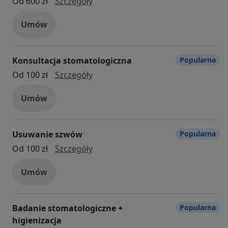
chirurgia stomatologiczna
Od 600 zł
Szczegóły
Umów
Konsultacja stomatologiczna
Popularna
Konsultacja stomatologiczna
Od 100 zł
Szczegóły
Umów
Usuwanie szwów
Popularna
usuwanie szwów
Od 100 zł
Szczegóły
Umów
Badanie stomatologiczne +
Popularna
higienizacja