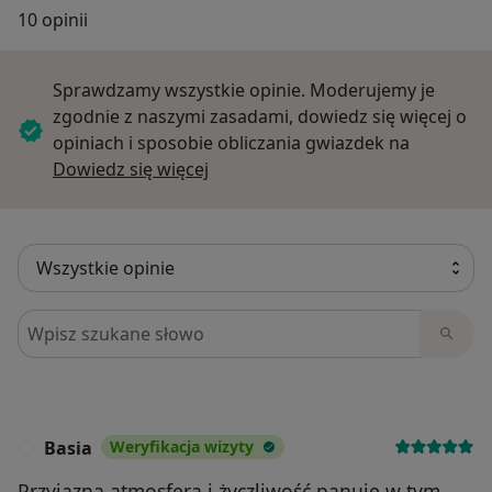
10 opinii
Sprawdzamy wszystkie opinie. Moderujemy je
zgodnie z naszymi zasadami, dowiedz się więcej o
opiniach i sposobie obliczania gwiazdek na
Dowiedz się więcej o opiniach
Dowiedz się więcej
Szukaj w opiniach
Basia
Weryfikacja wizyty
B
Przyjazna atmosfera i życzliwość panuje w tym