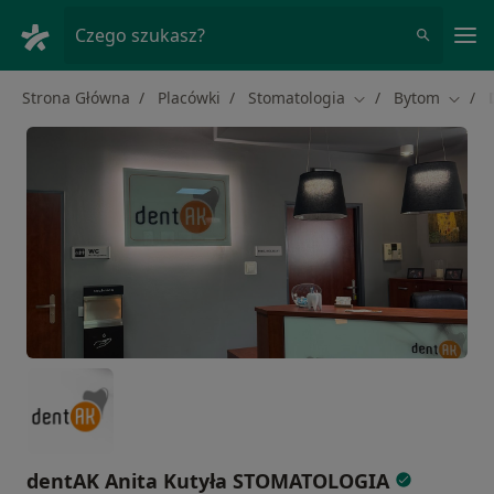
Me
Czego szukasz?
Strona Główna
Placówki
Stomatologia
Bytom
Zmień miasto
Zmień
dentAK Anita Kutyła STOMATOLOGIA