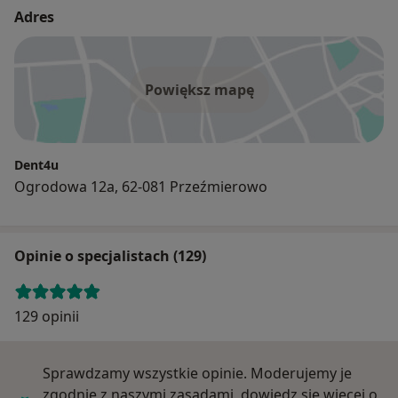
Adres
Powiększ mapę
Dent4u
Ogrodowa 12a, 62-081 Przeźmierowo
Opinie o specjalistach (129)
129 opinii
Sprawdzamy wszystkie opinie. Moderujemy je
zgodnie z naszymi zasadami, dowiedz się więcej o