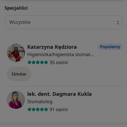
Specjaliści
Wszystkie
Katarzyna Kędziora
Popularny
Higienistka/higienista stomatologiczny
35 opinii
Umów
lek. dent. Dagmara Kukla
Stomatolog
91 opinii