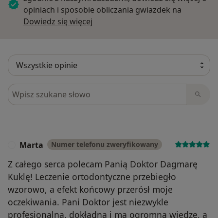
opiniach i sposobie obliczania gwiazdek na
Dowiedz się więcej o opiniach
Dowiedz się więcej
Szukaj w opiniach
Marta
Numer telefonu zweryfikowany
M
Z całego serca polecam Panią Doktor Dagmarę
Kuklę! Leczenie ortodontyczne przebiegło
wzorowo, a efekt końcowy przerósł moje
oczekiwania. Pani Doktor jest niezwykle
profesjonalna, dokładna i ma ogromną wiedzę, a