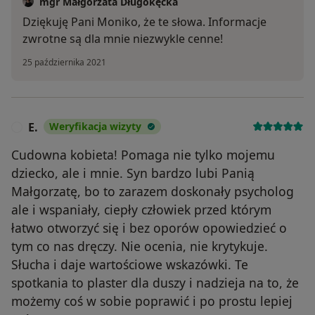
mgr Małgorzata Długokęcka
Dziękuję Pani Moniko, że te słowa. Informacje
zwrotne są dla mnie niezwykle cenne!
25 października 2021
E.
Weryfikacja wizyty
E
Cudowna kobieta! Pomaga nie tylko mojemu
dziecko, ale i mnie. Syn bardzo lubi Panią
Małgorzatę, bo to zarazem doskonały psycholog
ale i wspaniały, ciepły człowiek przed którym
łatwo otworzyć się i bez oporów opowiedzieć o
tym co nas dręczy. Nie ocenia, nie krytykuje.
Słucha i daje wartościowe wskazówki. Te
spotkania to plaster dla duszy i nadzieja na to, że
możemy coś w sobie poprawić i po prostu lepiej