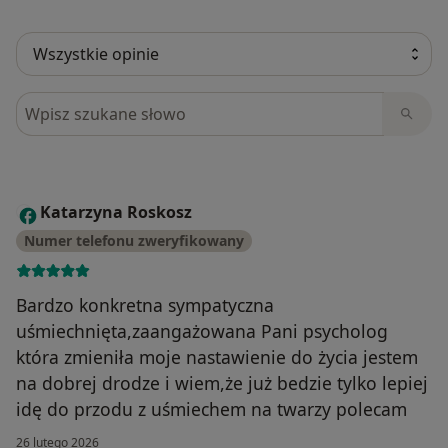
Szukaj w opiniach
Katarzyna Roskosz
K
Numer telefonu zweryfikowany
Bardzo konkretna sympatyczna
uśmiechnięta,zaangażowana Pani psycholog
która zmieniła moje nastawienie do życia jestem
na dobrej drodze i wiem,że już bedzie tylko lepiej
idę do przodu z uśmiechem na twarzy polecam
26 lutego 2026