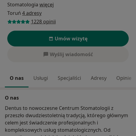
Stomatologia
więcej
Toruń
4 adresy
1228 opinii
Umów wizytę
Wyślij wiadomość
O nas
Usługi
Specjaliści
Adresy
Opinie
O nas
Dentus to nowoczesne Centrum Stomatologii z
przeszło dwudziestoletnią tradycją, którego głównym
celem jest świadczenie profesjonalnych i
kompleksowych usług stomatologicznych. Od