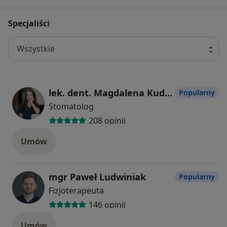
Specjaliści
Wszystkie
lek. dent. Magdalena Kudlińska
Popularny
Stomatolog
208 opinii
Umów
mgr Paweł Ludwiniak
Popularny
Fizjoterapeuta
146 opinii
Umów