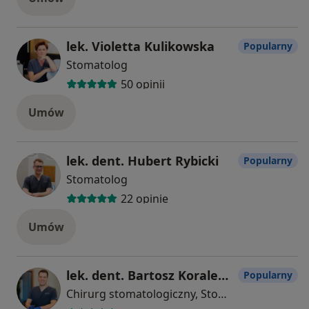
lek. Violetta Kulikowska
Popularny
Stomatolog
50 opinii
Umów
lek. dent. Hubert Rybicki
Popularny
Stomatolog
22 opinie
Umów
lek. dent. Bartosz Koralewski
Popularny
Chirurg stomatologiczny, Stomatolog