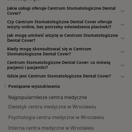
Jakie usługi oferuje Centrum Stomatologiczne Dental
Cover?
Czy Centrum Stomatologiczne Dental Cover oferuje
wizyty online, bez potrzeby odwiedzenia placówki?
Jak mogę umówić wizytę w Centrum Stomatologiczne
Dental Cover?
Kiedy mogę skonsultować się w Centrum
Stomatologiczne Dental Cover?
Centrum Stomatologiczne Dental Cover: co mówią
pacjenci i pacjentki?
Gdzie jest Centrum Stomatologiczne Dental Cover?
Powiązane wyszukiwania
Najpopularniesze centra medyczne
Dietetyk centra medyczne w Wrocławiu
Psychologia centra medyczne w Wrocławiu
Interna centra medyczne w Wrocławiu