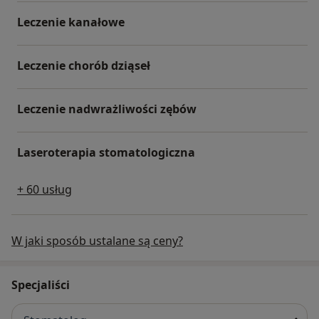
Leczenie kanałowe
Leczenie chorób dziąseł
Leczenie nadwrażliwości zębów
Laseroterapia stomatologiczna
+ 60 usług
W jaki sposób ustalane są ceny?
Specjaliści