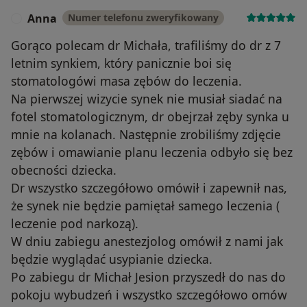
Anna
Numer telefonu zweryfikowany
A
Gorąco polecam dr Michała, trafiliśmy do dr z 7
letnim synkiem, który panicznie boi się
stomatologówi masa zębów do leczenia.
Na pierwszej wizycie synek nie musiał siadać na
fotel stomatologicznym, dr obejrzał zęby synka u
mnie na kolanach. Następnie zrobiliśmy zdjęcie
zębów i omawianie planu leczenia odbyło się bez
obecności dziecka.
Dr wszystko szczegółowo omówił i zapewnił nas,
że synek nie będzie pamiętał samego leczenia (
leczenie pod narkozą).
W dniu zabiegu anestezjolog omówił z nami jak
będzie wyglądać usypianie dziecka.
Po zabiegu dr Michał Jesion przyszedł do nas do
pokoju wybudzeń i wszystko szczegółowo omów