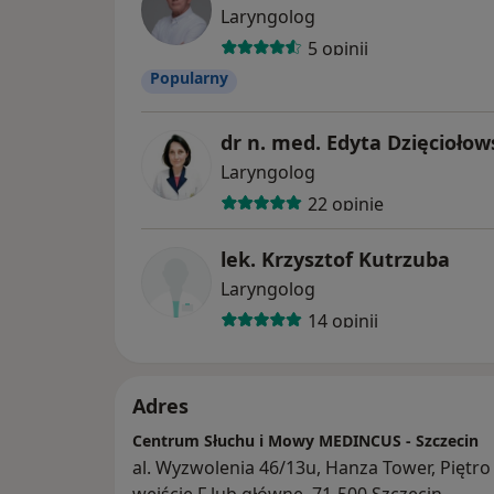
Laryngolog
5 opinii
Popularny
dr n. med. Edyta Dzięcioło
Laryngolog
22 opinie
lek. Krzysztof Kutrzuba
Laryngolog
14 opinii
Adres
Centrum Słuchu i Mowy MEDINCUS - Szczecin
al. Wyzwolenia 46/13u, Hanza Tower, Piętro