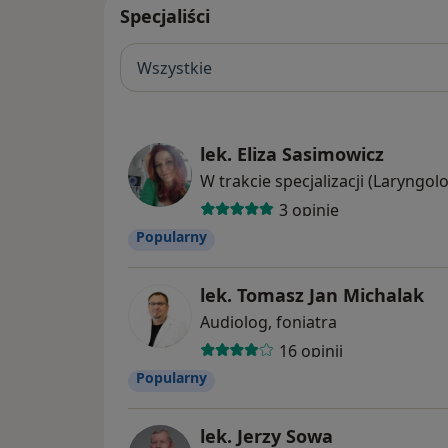
Specjaliści
Wszystkie
lek. Eliza Sasimowicz
W trakcie specjalizacji (Laryngol
3 opinie
Popularny
lek. Tomasz Jan Michalak
Audiolog, foniatra
16 opinii
Popularny
lek. Jerzy Sowa