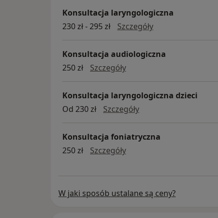
Konsultacja laryngologiczna
konsultacja laryn
230 zł - 295 zł
Szczegóły
Konsultacja audiologiczna
konsultacja audiologiczn
250 zł
Szczegóły
Konsultacja laryngologiczna dzieci
konsultacja laryngolo
Od 230 zł
Szczegóły
Konsultacja foniatryczna
konsultacja foniatryczna
250 zł
Szczegóły
W jaki sposób ustalane są ceny?