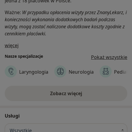
Jedna z 18 placówek w Polsce.
Ważne:
W przypadku opłacenia wizyty przez ZnanyLekarz, i
konieczności wykonania dodatkowych badań podczas
wizyty, mogą zostać naliczone dodatkowe koszty zgodnie z
cennikiem placówki.
O nas
więcej
Nasze specjalizacje
Pokaż wszystkie
Laryngologia
Neurologia
Pediatri
Zobacz więcej
Usługi
Wszystkie