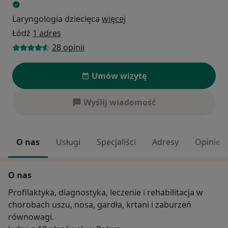
Laryngologia dziecięca
więcej
Łódź
1 adres
28 opinii
Umów wizytę
Wyślij wiadomość
O nas
Usługi
Specjaliści
Adresy
Opinie
O nas
Profilaktyka, diagnostyka, leczenie i rehabilitacja w
chorobach uszu, nosa, gardła, krtani i zaburzeń
równowagi.