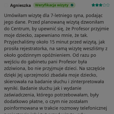
Agnieszka
Weryfikacja wizyty
A
Umówiłam wizytę dla 7-letniego syna, podając
jego dane. Przed planowaną wizytą dzwoniłam
do Centrum, by upewnić się, że Profesor przyjmie
moje dziecko, zapewniano mnie, że tak.
Przyjechaliśmy około 15 minut przed wizytą, jak
prosiła rejestratorka, na samą wizytę weszliśmy z
około godzinnym opóźnieniem. Od razu po
wejściu do gabinetu pani Profesor była
zdziwiona, bo nie przyjmuje dzieci. Na szczęście
dzięki Jej uprzejmości zbadała moje dziecko,
skierowała na badanie słuchu i zinterpretowała
wyniki. Badanie słuchu jak i wydanie
zaświadczenia, którego potrzebowałam, były
dodatkowo płatne, o czym nie zostałam
poinformowana w trakcie rozmowy telefonicznej