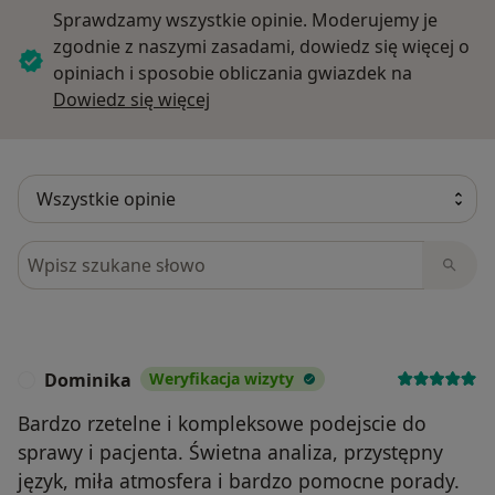
Sprawdzamy wszystkie opinie. Moderujemy je
zgodnie z naszymi zasadami, dowiedz się więcej o
opiniach i sposobie obliczania gwiazdek na
Dowiedz się więcej o opiniach
Dowiedz się więcej
Szukaj w opiniach
Dominika
Weryfikacja wizyty
D
Bardzo rzetelne i kompleksowe podejscie do
sprawy i pacjenta. Świetna analiza, przystępny
język, miła atmosfera i bardzo pomocne porady.