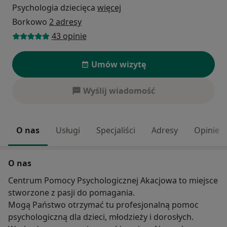
Psychologia dziecięca
więcej
Borkowo
2 adresy
43 opinie
Umów wizytę
Wyślij wiadomość
O nas
Usługi
Specjaliści
Adresy
Opinie
O nas
Centrum Pomocy Psychologicznej Akacjowa to miejsce
stworzone z pasji do pomagania.
Mogą Państwo otrzymać tu profesjonalną pomoc
psychologiczną dla dzieci, młodzieży i dorosłych.