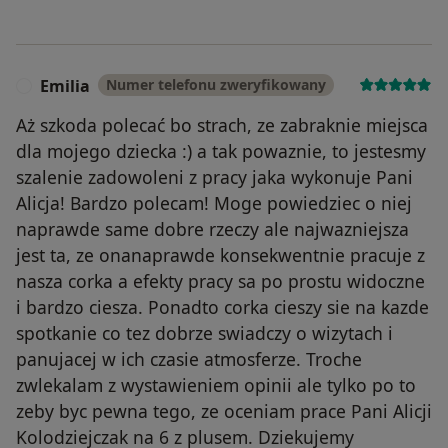
Emilia
Numer telefonu zweryfikowany
E
Aż szkoda polecać bo strach, ze zabraknie miejsca
dla mojego dziecka :) a tak powaznie, to jestesmy
szalenie zadowoleni z pracy jaka wykonuje Pani
Alicja! Bardzo polecam! Moge powiedziec o niej
naprawde same dobre rzeczy ale najwazniejsza
jest ta, ze onanaprawde konsekwentnie pracuje z
nasza corka a efekty pracy sa po prostu widoczne
i bardzo ciesza. Ponadto corka cieszy sie na kazde
spotkanie co tez dobrze swiadczy o wizytach i
panujacej w ich czasie atmosferze. Troche
zwlekalam z wystawieniem opinii ale tylko po to
zeby byc pewna tego, ze oceniam prace Pani Alicji
Kolodziejczak na 6 z plusem. Dziekujemy