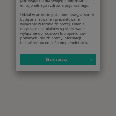
jako wsparcia dla swojego dobrostanu
emocjonalnego i zdrowia psychicznego.
Udział w ankiecie jest anonimowy, a wyniki
będą analizowane i prezentowane
wyłącznie w formie zbiorczej. Pytania
dotyczące nastolatków są skierowane
wyłącznie do rodziców lub opiekunów
prawnych. Nie zbieramy informacji
bezpośrednio od osób niepełnoletnich.
Start survey