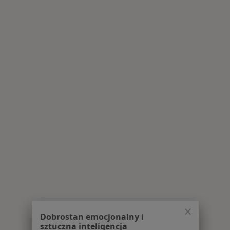
Więcej w kategorii: Centra medyczne Interna w
Dobrostan emocjonalny i
sztuczna inteligencja