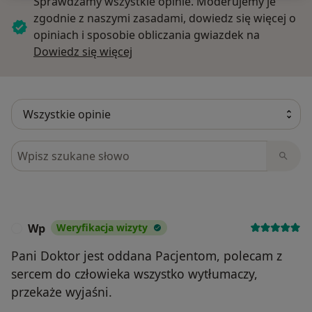
Sprawdzamy wszystkie opinie. Moderujemy je
zgodnie z naszymi zasadami, dowiedz się więcej o
opiniach i sposobie obliczania gwiazdek na
Dowiedz się więcej o opiniach
Dowiedz się więcej
Szukaj w opiniach
Wp
Weryfikacja wizyty
W
Pani Doktor jest oddana Pacjentom, polecam z
sercem do człowieka wszystko wytłumaczy,
przekaże wyjaśni.