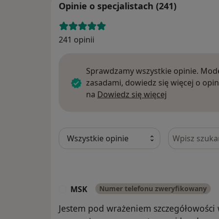
Opinie o specjalistach (241)
241 opinii
Sprawdzamy wszystkie opinie. Mode
zasadami, dowiedz się więcej o opin
Dowiedz się w
na
Dowiedz się więcej
Szukaj w opi
MSK
Numer telefonu zweryfikowany
M
Jestem pod wrażeniem szczegółowości w