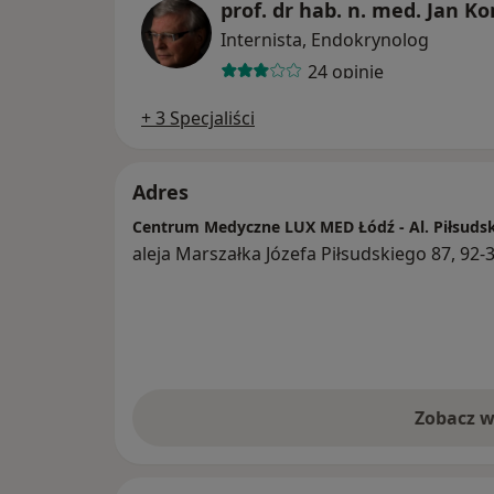
prof. dr hab. n. med. Jan 
Internista, Endokrynolog
24 opinie
+ 3 Specjaliści
Adres
Centrum Medyczne LUX MED Łódź - Al. Piłsuds
aleja Marszałka Józefa Piłsudskiego 87, 92-
Zobacz w