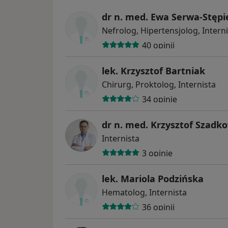
dr n. med. Ewa Serwa-Stępi
Nefrolog, Hipertensjolog, Intern
40 opinii
lek. Krzysztof Bartniak
Chirurg, Proktolog, Internista
34 opinie
dr n. med. Krzysztof Szadk
Internista
3 opinie
lek. Mariola Podzińska
Hematolog, Internista
36 opinii