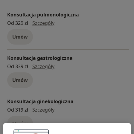
Konsultacja pulmonologiczna
Konsultacja pulmonologiczna
Od 329 zł
Szczegóły
Umów
Konsultacja gastrologiczna
konsultacja gastrologiczna
Od 339 zł
Szczegóły
Umów
Konsultacja ginekologiczna
konsultacja ginekologiczna
Od 319 zł
Szczegóły
Umów