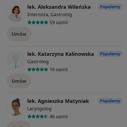
lek. Aleksandra Wileńska
Popularny
Internista, Gastrolog
59 opinii
Umów
lek. Katarzyna Kalinowska
Popularny
Gastrolog
16 opinii
Umów
lek. Agnieszka Matyniak
Popularny
Laryngolog
46 opinii