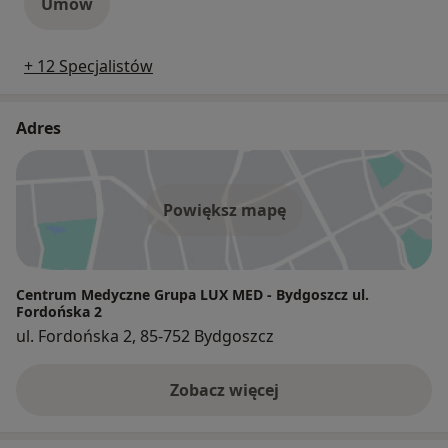
Umów
+ 12 Specjalistów
Adres
Powiększ mapę
Centrum Medyczne Grupa LUX MED - Bydgoszcz ul.
Fordońska 2
ul. Fordońska 2, 85-752 Bydgoszcz
Zobacz więcej