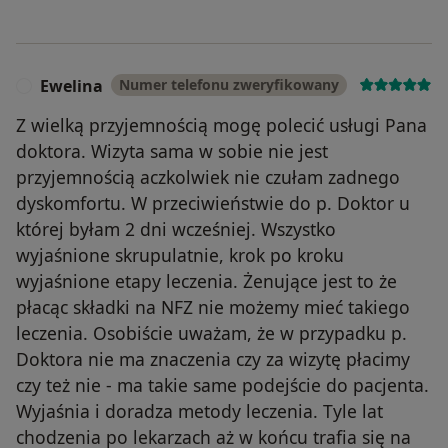
Ewelina
Numer telefonu zweryfikowany
E
Z wielką przyjemnością mogę polecić usługi Pana
doktora. Wizyta sama w sobie nie jest
przyjemnością aczkolwiek nie czułam zadnego
dyskomfortu. W przeciwieństwie do p. Doktor u
której byłam 2 dni wcześniej. Wszystko
wyjaśnione skrupulatnie, krok po kroku
wyjaśnione etapy leczenia. Żenujące jest to że
płacąc składki na NFZ nie możemy mieć takiego
leczenia. Osobiście uważam, że w przypadku p.
Doktora nie ma znaczenia czy za wizytę płacimy
czy też nie - ma takie same podejście do pacjenta.
Wyjaśnia i doradza metody leczenia. Tyle lat
chodzenia po lekarzach aż w końcu trafia się na