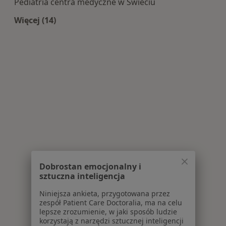
Pediatria centra medyczne w Świeciu
Więcej (14)
Więcej w kategorii: Centra medyczne Pediatria 
Dobrostan emocjonalny i
sztuczna inteligencja
Niniejsza ankieta, przygotowana przez
zespół Patient Care Doctoralia, ma na celu
lepsze zrozumienie, w jaki sposób ludzie
korzystają z narzędzi sztucznej inteligencji