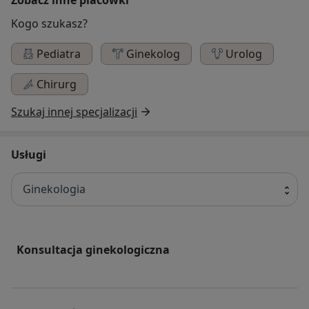
Kogo szukasz?
Pediatra
Ginekolog
Urolog
Chirurg
Szukaj innej specjalizacji
Usługi
Ginekologia
Konsultacja ginekologiczna