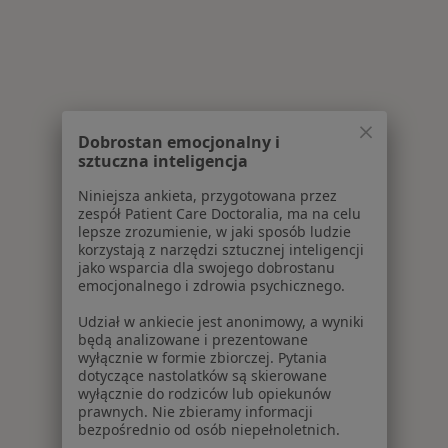
Dobrostan emocjonalny i
sztuczna inteligencja
Niniejsza ankieta, przygotowana przez
zespół Patient Care Doctoralia, ma na celu
lepsze zrozumienie, w jaki sposób ludzie
korzystają z narzędzi sztucznej inteligencji
jako wsparcia dla swojego dobrostanu
emocjonalnego i zdrowia psychicznego.
Udział w ankiecie jest anonimowy, a wyniki
będą analizowane i prezentowane
wyłącznie w formie zbiorczej. Pytania
dotyczące nastolatków są skierowane
wyłącznie do rodziców lub opiekunów
prawnych. Nie zbieramy informacji
bezpośrednio od osób niepełnoletnich.