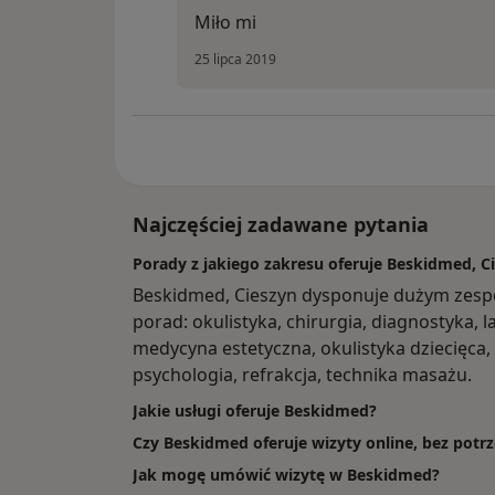
Miło mi
25 lipca 2019
Najczęściej zadawane pytania
Porady z jakiego zakresu oferuje Beskidmed, C
Beskidmed, Cieszyn dysponuje dużym zesp
porad: okulistyka, chirurgia, diagnostyka, l
medycyna estetyczna, okulistyka dziecięca,
psychologia, refrakcja, technika masażu.
Jakie usługi oferuje Beskidmed?
Czy Beskidmed oferuje wizyty online, bez potr
Jak mogę umówić wizytę w Beskidmed?