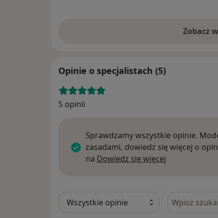
Zobacz w
Opinie o specjalistach (5)
5 opinii
Sprawdzamy wszystkie opinie. Mode
zasadami, dowiedz się więcej o opin
Dowiedz się w
na
Dowiedz się więcej
Szukaj w opi