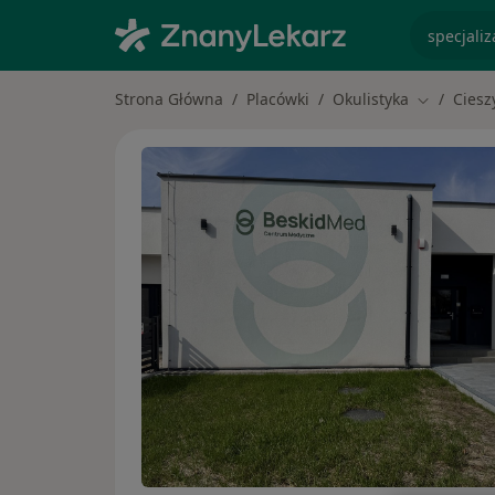
specjaliz
Strona Główna
Placówki
Okulistyka
Ciesz
Zmień mia