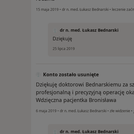
15 maja 2019
•
dr n. med. Łukasz Bednarski
•
leczenie zać
dr n. med. Łukasz Bednarski
Dziękuję
25 lipca 2019
Konto zostało usunięte
Dziękuję doktorowi Bednarskiemu za sz
profesjonalną i precyzyjną operację oka
Wdzięczna pacjentka Bronisława
6 maja 2019
•
dr n. med. Łukasz Bednarski
•
złe widzenie
•
dr n. med. Łukasz Bednarski