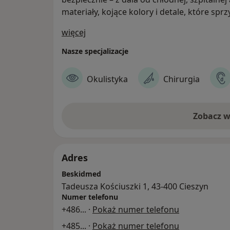
materiały, kojące kolory i detale, które sprz
O nas
więcej
Nasze specjalizacje
Okulistyka
Chirurgia
Zobacz w
Adres
Beskidmed
Tadeusza Kościuszki 1, 43-400 Cieszyn
Numer telefonu
+486
... ·
Pokaż numer telefonu
+485
... ·
Pokaż numer telefonu