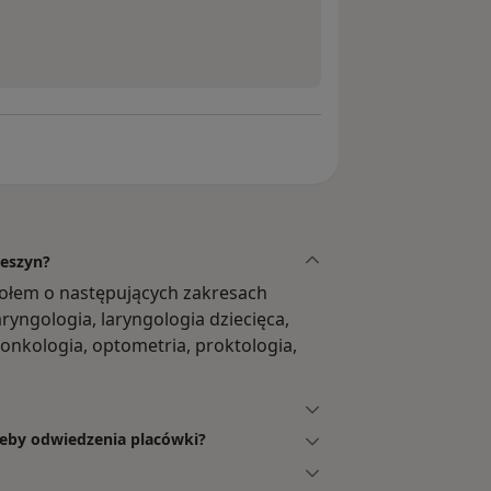
ieszyn?
ołem o następujących zakresach
aryngologia, laryngologia dziecięca,
 onkologia, optometria, proktologia,
zeby odwiedzenia placówki?