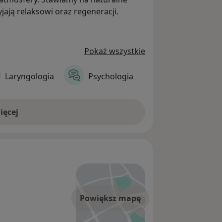
yjają relaksowi oraz regeneracji.
Pokaż wszystkie
Laryngologia
Psychologia
ięcej
Powiększ mapę