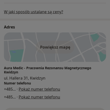
W jaki sposób ustalane są ceny?
Adres
Powiększ mapę
Aura Medic - Pracownia Rezonansu Magnetycznego
Kwidzyn
ul. Hallera 31, Kwidzyn
Numer telefonu
+485
... ·
Pokaż numer telefonu
+485
... ·
Pokaż numer telefonu