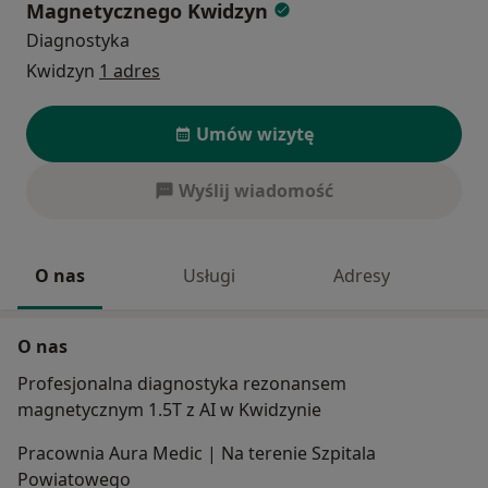
Magnetycznego Kwidzyn
Diagnostyka
Kwidzyn
1 adres
Umów wizytę
Wyślij wiadomość
O nas
Usługi
Adresy
O nas
Profesjonalna diagnostyka rezonansem
magnetycznym 1.5T z AI w Kwidzynie
Pracownia Aura Medic | Na terenie Szpitala
Powiatowego