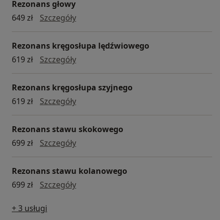
Rezonans głowy
Rezonans głowy
649 zł
Szczegóły
Rezonans kręgosłupa lędźwiowego
Rezonans kręgosłupa lędźwiowego
619 zł
Szczegóły
Rezonans kręgosłupa szyjnego
Rezonans kręgosłupa szyjnego
619 zł
Szczegóły
Rezonans stawu skokowego
Rezonans stawu skokowego
699 zł
Szczegóły
Rezonans stawu kolanowego
Rezonans stawu kolanowego
699 zł
Szczegóły
+ 3 usługi