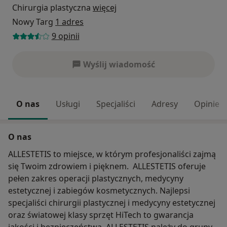
Chirurgia plastyczna
więcej
Nowy Targ
1 adres
9 opinii
Wyślij wiadomość
O nas
Usługi
Specjaliści
Adresy
Opinie
O nas
ALLESTETIS to miejsce, w którym profesjonaliści zajmą
się Twoim zdrowiem i pięknem. ALLESTETIS oferuje
pełen zakres operacji plastycznych, medycyny
estetycznej i zabiegów kosmetycznych. Najlepsi
specjaliści chirurgii plastycznej i medycyny estetycznej
oraz światowej klasy sprzęt HiTech to gwarancja
jakości i bezpieczeństwa. ALLESTETIS należy do grupy