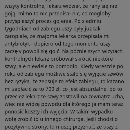
wizyty kontrolnej lekarz widział, że rany się nie
goją, mimo to nie przepisał nic, co mogłoby
przyspieszyć proces gojenia. Po siedmiu
tygodniach od zabiegu uszy były już tak
zaropiałe, że znajoma lekarka przepisała mi
antybiotyk i dopiero od tego momentu uszy
zaczęły powoli się goić. Na późniejszych wizytach
kontrolnych lekarz próbował skrócić niektóre
szwy, ale niewiele to pomogło. Kiedy wreszcie po
roku od zabiegu możliwe stało się wyjęcie szwów
bez ryzyka, że zepsuje to efekt zabiegu, to kazano
mi zapłacić za to 700 zł, co jest absurdalne, bo to
przecież lekarz te szwy zostawił na zewnątrz ucha,
więc nie widzę powodu dla którego ja mam teraz
ponosić koszty ich wyjęcia. W takim wypadku
wolę zrobić to u innego chirurga. Jeśli chodzi o
pozytywne strony, to muszę przyznać, że uszy z