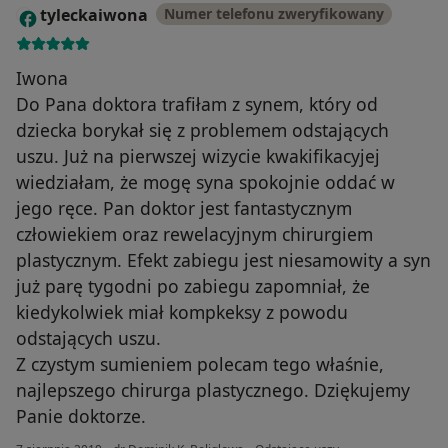
tyleckaiwona
Numer telefonu zweryfikowany
T
Iwona
Do Pana doktora trafiłam z synem, który od
dziecka borykał się z problemem odstających
uszu. Już na pierwszej wizycie kwakifikacyjej
wiedziałam, że mogę syna spokojnie oddać w
jego ręce. Pan doktor jest fantastycznym
człowiekiem oraz rewelacyjnym chirurgiem
plastycznym. Efekt zabiegu jest niesamowity a syn
już parę tygodni po zabiegu zapomniał, że
kiedykolwiek miał kompkeksy z powodu
odstających uszu.
Z czystym sumieniem polecam tego właśnie,
najlepszego chirurga plastycznego. Dziękujemy
Panie doktorze.