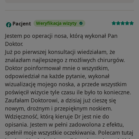
Pacjent
Weryfikacja wizyty
P
Jestem po operacji nosa, którą wykonał Pan
Doktor.
Już po pierwszej konsultacji wiedziałam, że
znalazłam najlepszego z możliwych chirurgów.
Doktor poinformował mnie o wszystkim,
odpowiedział na każde pytanie, wykonał
wizualizację mojego noska, a przede wszystkim
poświęcił wizycie tyle czasu ile było to konieczne.
Zaufałam Doktorowi, a dzisiaj już cieszę się
nowym, drożnym i przepięknym noskiem.
Wdzięczność, którą kieruje Dr jest nie do
opisania. Jestem w pełni zadowolona z efektu,
spełnił moje wszystkie oczekiwania. Polecam tutaj