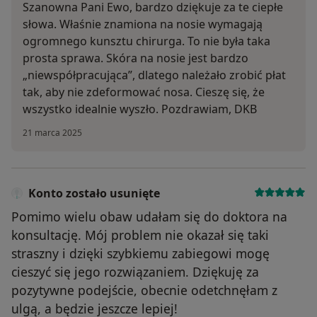
Szanowna Pani Ewo, bardzo dziękuje za te ciepłe
słowa. Właśnie znamiona na nosie wymagają
ogromnego kunsztu chirurga. To nie była taka
prosta sprawa. Skóra na nosie jest bardzo
„niewspółpracująca”, dlatego należało zrobić płat
tak, aby nie zdeformować nosa. Cieszę się, że
wszystko idealnie wyszło. Pozdrawiam, DKB
21 marca 2025
Konto zostało usunięte
Pomimo wielu obaw udałam się do doktora na
konsultację. Mój problem nie okazał się taki
straszny i dzięki szybkiemu zabiegowi mogę
cieszyć się jego rozwiązaniem. Dziękuję za
pozytywne podejście, obecnie odetchnęłam z
ulgą, a będzie jeszcze lepiej!