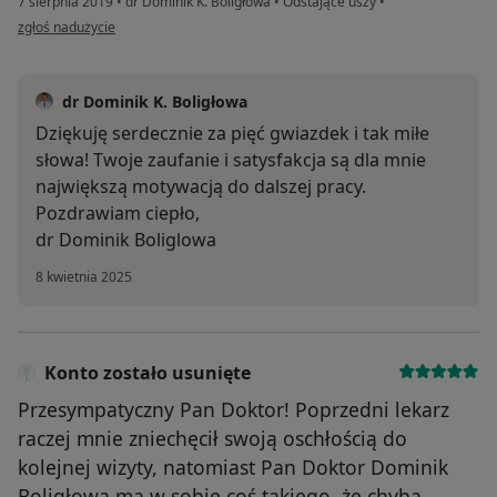
7 sierpnia 2019
•
dr Dominik K. Boligłowa
•
Odstające uszy
•
w opinii użytkownika tyleckaiwona
zgłoś nadużycie
dr Dominik K. Boligłowa
Dziękuję serdecznie za pięć gwiazdek i tak miłe
słowa! Twoje zaufanie i satysfakcja są dla mnie
największą motywacją do dalszej pracy.
Pozdrawiam ciepło,
dr Dominik Boliglowa
8 kwietnia 2025
Konto zostało usunięte
Przesympatyczny Pan Doktor! Poprzedni lekarz
raczej mnie zniechęcił swoją oschłością do
kolejnej wizyty, natomiast Pan Doktor Dominik
Boligłowa ma w sobie coś takiego, że chyba