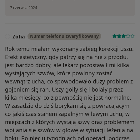
7 czerwca 2024
Zofia
Numer telefonu zweryfikowany
Z
Rok temu miałam wykonany zabieg korekcji uszu.
Efekt estetyczny, gdy patrzy się na nie z przodu,
jest bardzo dobry, ale lekarz pozostawił mi kilka
wystających szwów, które powinny zostać
wewnątrz ucha, co spowodowało duży problem z
gojeniem się ran. Uszy goiły się i bolały przez
kilka miesięcy, co z pewnością nie jest normalne.
W zasadzie do dziś borykam się z powracającym
co jakiś czas stanem zapalnym w lewym uchu, w
miejscach z których wystają szwy oraz problemem
wbijania się szwów w głowę w sytuacji leżenia na
boku. Po pięciu tygodniach od operacji podczas