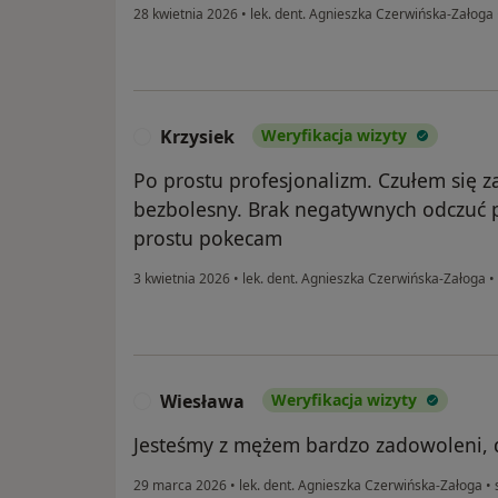
28 kwietnia 2026
•
lek. dent. Agnieszka Czerwińska-Załoga
Krzysiek
Weryfikacja wizyty
K
Po prostu profesjonalizm. Czułem się 
bezbolesny. Brak negatywnych odczuć p
prostu pokecam
3 kwietnia 2026
•
lek. dent. Agnieszka Czerwińska-Załoga
•
Wiesława
Weryfikacja wizyty
W
Jesteśmy z mężem bardzo zadowoleni, 
29 marca 2026
•
lek. dent. Agnieszka Czerwińska-Załoga
•
s