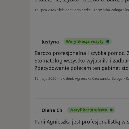
16 lipca 2026
•
lek. dent. Agnieszka Czerwińska-Załoga
•
le
Justyna
Weryfikacja wizyty
J
Bardzo profesjonalna i szybka pomoc. 
Stomatolog wszystko wyjaśniła i zadbał
Zdecydowanie polecam ten gabinet sto
12 maja 2026
•
lek. dent. Agnieszka Czerwińska-Załoga
•
Ko
Olena Ch
Weryfikacja wizyty
O
Pani Agnieszka jest profesjonalistką w 