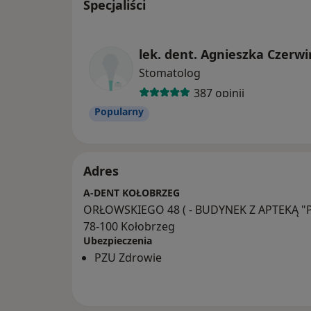
Specjaliści
lek. dent. Agnieszka Czerw
Stomatolog
387 opinii
Popularny
Adres
A-DENT KOŁOBRZEG
ORŁOWSKIEGO 48 ( - BUDYNEK Z APTEKĄ "P
78-100 Kołobrzeg
Ubezpieczenia
PZU Zdrowie