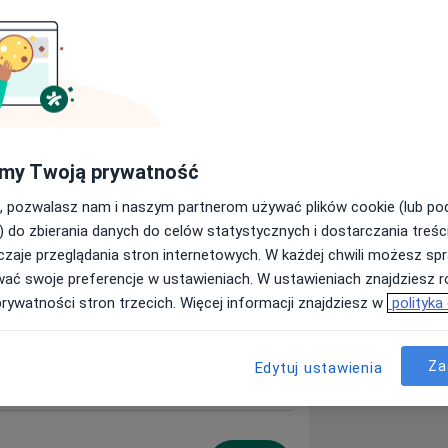
ięcej
my Twoją prywatność
, pozwalasz nam i naszym partnerom używać plików cookie (lub p
) do zbierania danych do celów statystycznych i dostarczania treśc
e
Umów
zaje przeglądania stron internetowych. W każdej chwili możesz spr
wać swoje preferencje w ustawieniach. W ustawieniach znajdziesz ró
prywatności stron trzecich. Więcej informacji znajdziesz w
polityka
ogiczna
Umów
Za
Edytuj ustawienia