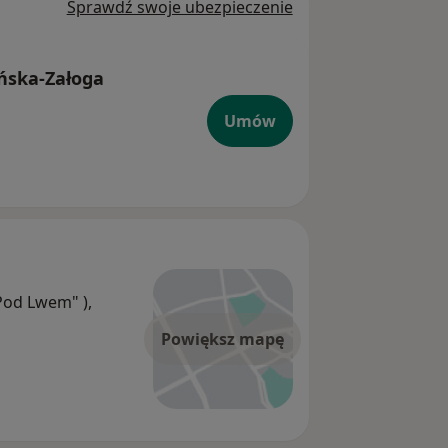
Sprawdź swoje ubezpieczenie
ińska-Załoga
Umów
od Lwem" ),
Powiększ mapę