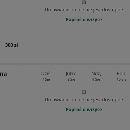
Umawianie online nie jest dostępne
Poproś o wizytę
300 zł
yna
Dziś
Jutro
Ndz,
Pon,
7 Sie
8 Sie
9 Sie
10 Sie
Umawianie online nie jest dostępne
Poproś o wizytę