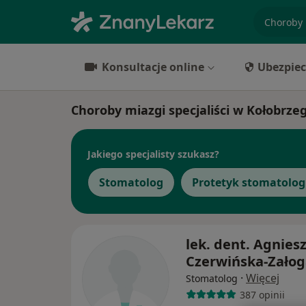
specjaliz
Konsultacje online
Ubezpiec
Choroby miazgi specjaliści w Kołobrze
Jakiego specjalisty szukasz?
Stomatolog
Protetyk stomatolog
lek. dent. Agnies
Czerwińska-Załog
·
Więcej
Stomatolog
387 opinii