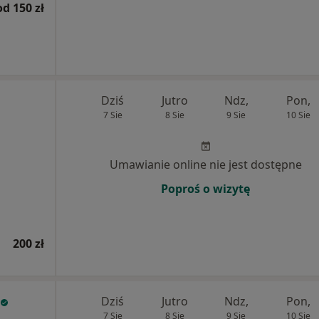
od 150 zł
Dziś
Jutro
Ndz,
Pon,
7 Sie
8 Sie
9 Sie
10 Sie
Umawianie online nie jest dostępne
Poproś o wizytę
200 zł
Dziś
Jutro
Ndz,
Pon,
7 Sie
8 Sie
9 Sie
10 Sie