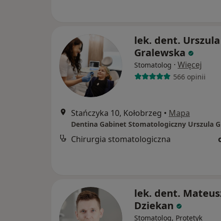
lek. dent. Urszula
Gralewska
·
Więcej
Stomatolog
566 opinii
Stańczyka 10, Kołobrzeg
•
Mapa
Dentina Gabinet Stomatologiczny Urszula 
Chirurgia stomatologiczna
lek. dent. Mateus
Dziekan
Stomatolog, Protetyk