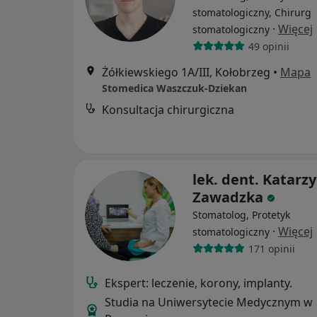
stomatologiczny, Chirurg
·
Więcej
stomatologiczny
49 opinii
Żółkiewskiego 1A/III, Kołobrzeg
•
Mapa
Stomedica Waszczuk-Dziekan
Konsultacja chirurgiczna
lek. dent. Katarz
Zawadzka
Stomatolog, Protetyk
·
Więcej
stomatologiczny
171 opinii
Ekspert: leczenie, korony, implanty.
Studia na Uniwersytecie Medycznym w