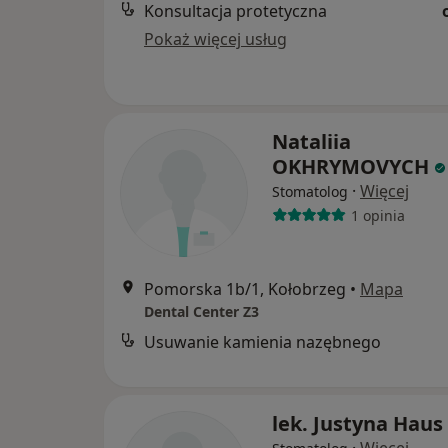
Konsultacja protetyczna
Pokaż więcej usług
Nataliia
OKHRYMOVYCH
·
Więcej
Stomatolog
1 opinia
Pomorska 1b/1, Kołobrzeg
•
Mapa
Dental Center Z3
Usuwanie kamienia nazębnego
lek. Justyna Haus